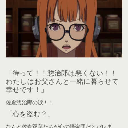
「待って！！惣治郎は悪くない！！
わたしはお父さんと一緒に暮らせて
幸せです！」
佐倉惣治郎の涙！！
「心を盗む？」
なんと佐倉双葉たちが心の怪盗団だとバレま