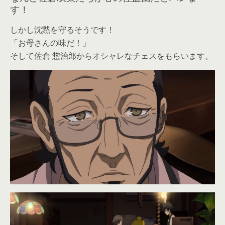
す！
しかし沈黙を守るそうです！
「お母さんの味だ！」
そして佐倉 惣治郎からオシャレなチェスをもらいます。