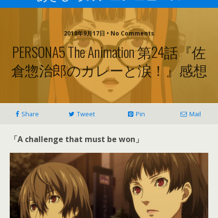
2018年9月17日 • No Comments
PERSONA5 The Animation 第24話『佐
倉惣治郎のカレーと涙！』感想
Share
Tweet
Pin
Mail
「A challenge that must be won」