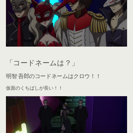
「コードネームは？」
明智 吾郎のコードネームはクロウ！！
仮面のくちばしが長い！！