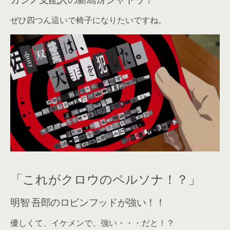
ぜひ四つん這いで椅子になりたいですね。
「これがクロウのペルソナ！？」
明智 吾郎のロビンフッドが強い！！
優しくて、イケメンで、強い・・・だと！？