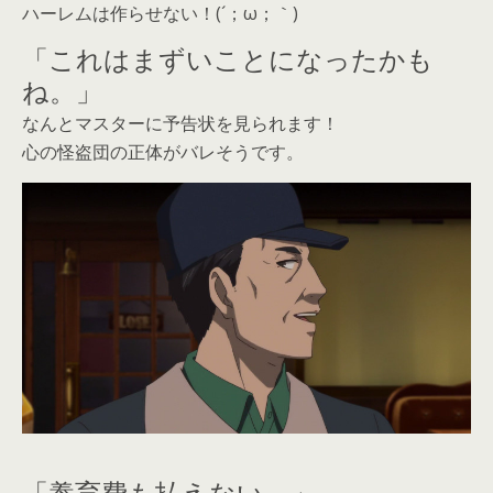
ハーレムは作らせない！(´；ω；｀)
「これはまずいことになったかも
ね。」
なんとマスターに予告状を見られます！
心の怪盗団の正体がバレそうです。
「養育費も払えない。」