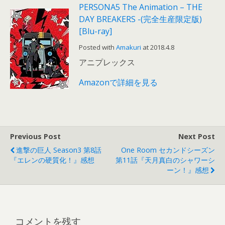
PERSONA5 The Animation – THE
DAY BREAKERS -(完全生産限定版)
[Blu-ray]
Posted with
Amakuri
at 2018.4.8
アニプレックス
Amazonで詳細を見る
Previous Post
Next Post
進撃の巨人 Season3 第8話
One Room セカンドシーズン
『エレンの硬質化！』感想
第11話『天月真白のシャワーシ
ーン！』感想
コメントを残す