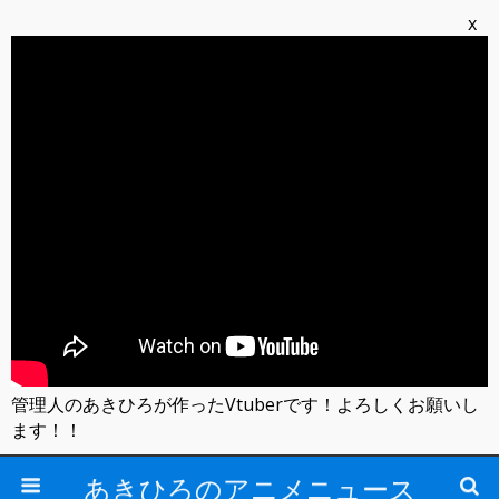
x
管理人のあきひろが作ったVtuberです！よろしくお願いし
ます！！
あきひろのアニメニュース