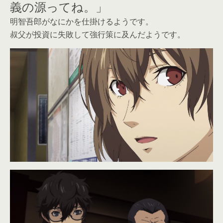
義の源ってね。」
明智吾郎がなにかを仕掛けるようです。
叔父が投資に失敗して強行策に及んだようです。