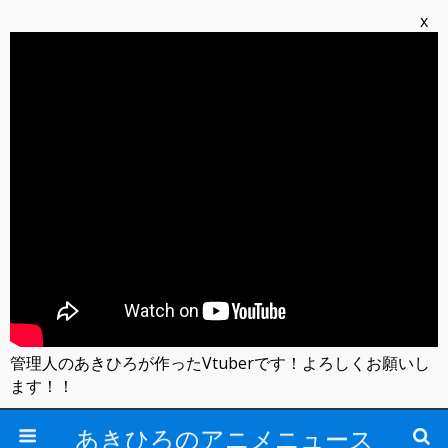
x
管理人のあきひろが作ったVtuberです！よろしくお願いし
ます！！
あきひろのアニメニュース