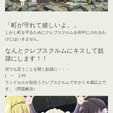
「町が守れて嬉しいよ。」
しかし町を守るためにクレブスクルムを街中に入れるわ
けにはいきません。
なんとクレブスクルムにキスして奴
隷にします！！
何でも言うことを聞く奴隷に・・・
(￣ー￣)ﾆﾔﾘ
ランドセルが似合うクレブスクルムですが１８歳以上で
す。（問題解決）