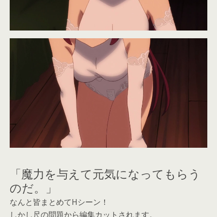
「魔力を与えて元気になってもらう
のだ。」
なんと皆まとめてHシーン！
しかし尺の問題から編集カットされます。