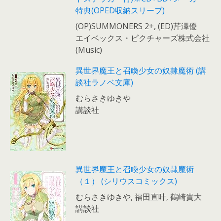
特典(OPED収納スリーブ)
(OP)SUMMONERS 2+, (ED)芹澤優
エイベックス・ピクチャーズ株式会社
(Music)
異世界魔王と召喚少女の奴隷魔術 (講
談社ラノベ文庫)
むらさきゆきや
講談社
異世界魔王と召喚少女の奴隷魔術
（１） (シリウスコミックス)
むらさきゆきや, 福田直叶, 鶴崎貴大
講談社