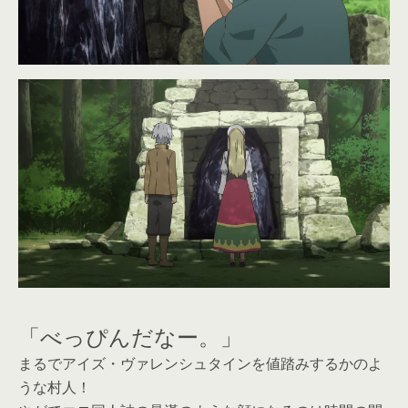
「べっぴんだなー。」
まるでアイズ・ヴァレンシュタインを値踏みするかのよ
うな村人！