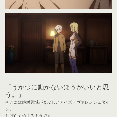
「うかつに動かないほうがいいと思
う。」
そこには絶対領域がまぶしいアイズ・ヴァレンシュタイ
ン。
しばらく泊まるようです。