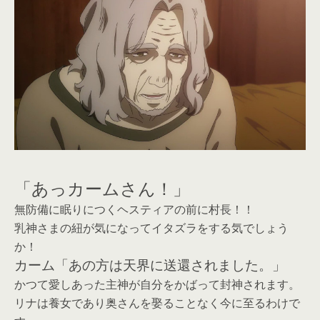
「あっカームさん！」
無防備に眠りにつくヘスティアの前に村長！！
乳神さまの紐が気になってイタズラをする気でしょう
か！
カーム「あの方は天界に送還されました。」
かつて愛しあった主神が自分をかばって封神されます。
リナは養女であり奥さんを娶ることなく今に至るわけで