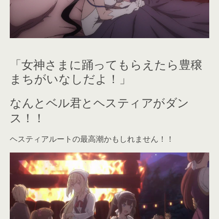
「女神さまに踊ってもらえたら豊穣
まちがいなしだよ！」
なんとベル君とヘスティアがダン
ス！！
ヘスティアルートの最高潮かもしれません！！