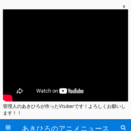
x
管理人のあきひろが作ったVtuberです！よろしくお願いし
ます！！
あきひろのアニメニュース