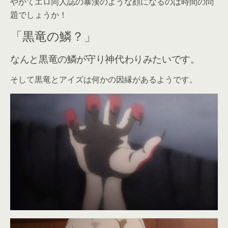
やがてエロ同人誌の暴漢のような顔になるのは時間の問
題でしょうか！
「黒竜の鱗？」
なんと黒竜の鱗が守り神代わりみたいです。
そして黒竜とアイズは何かの因縁があるようです。