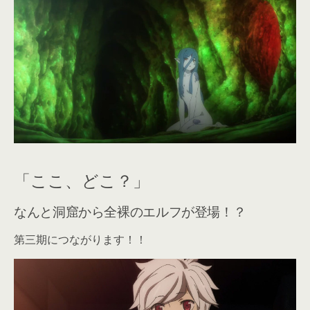
「ここ、どこ？」
なんと洞窟から全裸のエルフが登場！？
第三期につながります！！