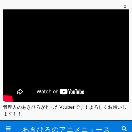
x
管理人のあきひろが作ったVtuberです！よろしくお願いし
ます！！
あきひろのアニメニュース