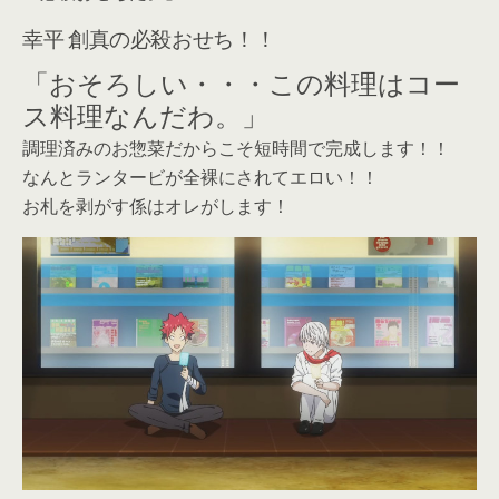
幸平 創真の必殺おせち！！
「おそろしい・・・この料理はコー
ス料理なんだわ。」
調理済みのお惣菜だからこそ短時間で完成します！！
なんとランタービが全裸にされてエロい！！
お札を剥がす係はオレがします！