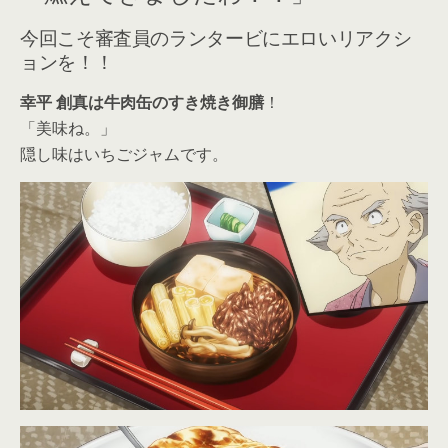
今回こそ審査員のランタービにエロいリアクシ
ョンを！！
幸平 創真は牛肉缶のすき焼き御膳
！
「美味ね。」
隠し味はいちごジャムです。