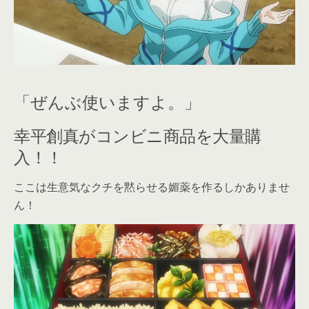
「ぜんぶ使いますよ。」
幸平創真がコンビニ商品を大量購
入！！
ここは生意気なクチを黙らせる媚薬を作るしかありませ
ん！