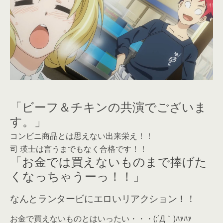
「ビーフ＆チキンの共演でございま
す。」
コンビニ商品とは思えない出来栄え！！
司 瑛士は言うまでもなく合格です！！
「お金では買えないものまで捧げた
くなっちゃうーっ！！」
なんとランタービにエロいリアクション！！
お金で買えないものとはいったい・・・(;´Д｀)ﾊｧﾊｧ