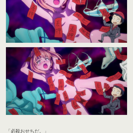
「必殺おせちだ。」