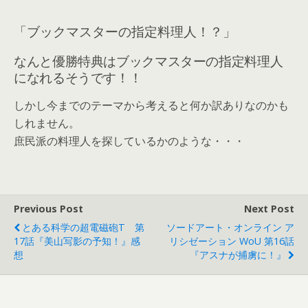
「ブックマスターの指定料理人！？」
なんと優勝特典はブックマスターの指定料理人
になれるそうです！！
しかし今までのテーマから考えると何か訳ありなのかも
しれません。
庶民派の料理人を探しているかのような・・・
Previous Post
Next Post
とある科学の超電磁砲T 第
ソードアート・オンライン ア
17話『美山写影の予知！』感
リシゼーション WoU 第16話
想
『アスナが捕虜に！』