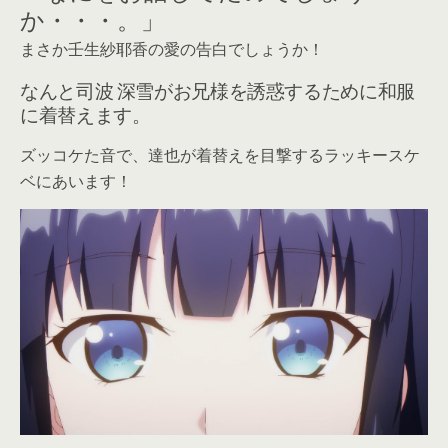
か・・・。」
まさか壬生紗耶香の愛の告白でしょうか！
なんと司波 深雪がお兄様を誘惑するために和服
に着替えます。
ズッコケた音で、達也が着替えを目撃するラッキースケ
ベにあいます！