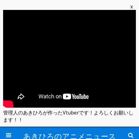
x
管理人のあきひろが作ったVtuberです！よろしくお願いし
ます！！
あきひろのアニメニュース