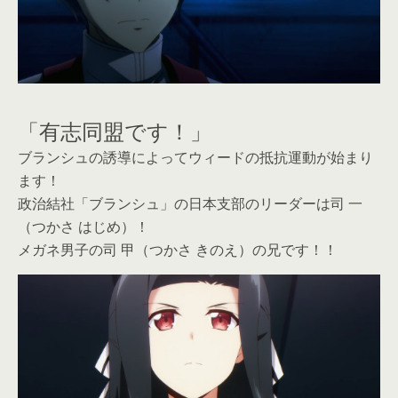
「有志同盟です！」
ブランシュの誘導によってウィードの抵抗運動が始まり
ます！
政治結社「ブランシュ」の日本支部のリーダーは司 一
（つかさ はじめ）！
メガネ男子の司 甲（つかさ きのえ）の兄です！！