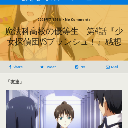
2021年7月26日 • No Comments
魔法科高校の優等生 第4話『少
女探偵団VSブランシュ！』感想
Share
Tweet
Pin
Mail
「友達」