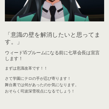
「意識の壁を解消したいと思ってま
す。」
ウィードVSブルームになる前に七草会長は宣言
します！
まずは意識改革です！！
さて学園にテロの手が忍び寄ります！
舞台裏では何があったのか気になります。
おそらく司波深雪視点になるでしょう！