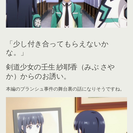
「少し付き合ってもらえないか
な。」
剣道少女の壬生 紗耶香（みぶ さや
か）からのお誘い。
本編のブランシュ事件の舞台裏の話になりそうですね。