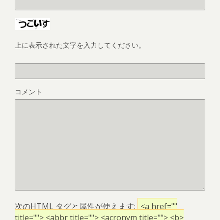
上に表示された文字を入力してください。
コメント
次の
HTML
タグと属性が使えます:
<a href=""
title=""> <abbr title=""> <acronym title=""> <b>