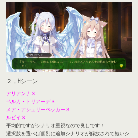
２，Hシーン
アリアンナ３
ベルカ・トリアーデ３
メア・アシュリーペッカー３
ルビイ３
平均的ですがシナリオ重視なので良しです！
選択肢を選べば個別に追加シナリオが解放されて短いシ