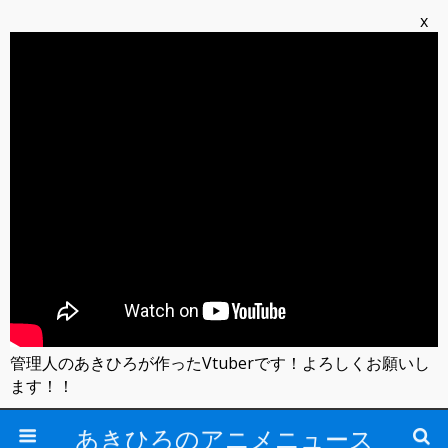
x
管理人のあきひろが作ったVtuberです！よろしくお願いし
ます！！
あきひろのアニメニュース