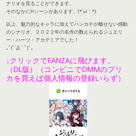
ナリオを見ることができます。
そのなかにHシーンがあります。(*´ω｀*)
以上、魅力的なキャラに加えてハンカチが離せない感動
のシナリオ、２０２２年の名作の数えられるジュエリ
ー・ハーツ・アカデミアでした！
｡ﾟ(ﾟ´Д｀ﾟ)ﾟ｡
↓クリックでFANZAに飛びます。
（DL版）（コンビニでDMMのプリ
カを買えば個人情報の登録いらず）