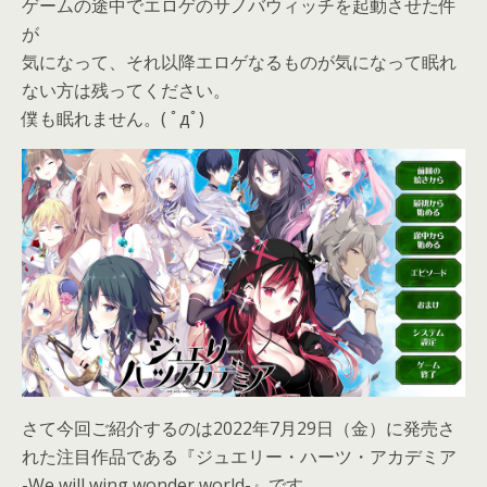
ゲームの途中でエロゲのサノバウィッチを起動させた件
が
気になって、それ以降エロゲなるものが気になって眠れ
ない方は残ってください。
僕も眠れません。( ﾟдﾟ)
さて今回ご紹介するのは2022年7月29日（金）に発売さ
れた注目作品である『ジュエリー・ハーツ・アカデミア
-We will wing wonder world-』です。