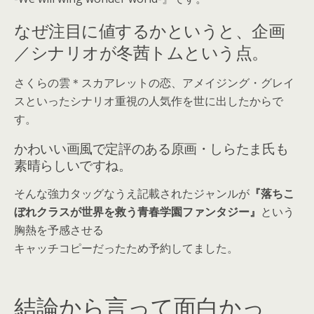
なぜ注目に値するかというと、企画
／シナリオが冬茜トムという点。
さくらの雲＊スカアレットの恋、アメイジング・グレイ
スといったシナリオ重視の人気作を世に出したからで
す。
かわいい画風で定評のある原画・しらたま氏も
素晴らしいですね。
そんな強力タッグなうえ記載されたジャンルが
『落ちこ
ぼれクラスが世界を救う青春学園ファンタジー』
という
胸熱を予感させる
キャッチコピーだったため予約してました。
結論から言って面白かっ