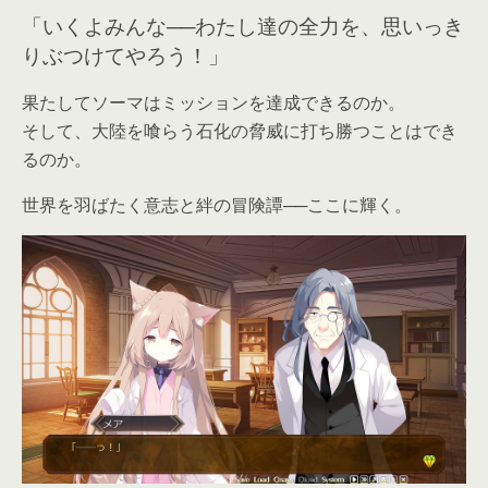
「いくよみんな──わたし達の全力を、思いっき
りぶつけてやろう！」
果たしてソーマはミッションを達成できるのか。
そして、大陸を喰らう石化の脅威に打ち勝つことはでき
るのか。
世界を羽ばたく意志と絆の冒険譚──ここに輝く。