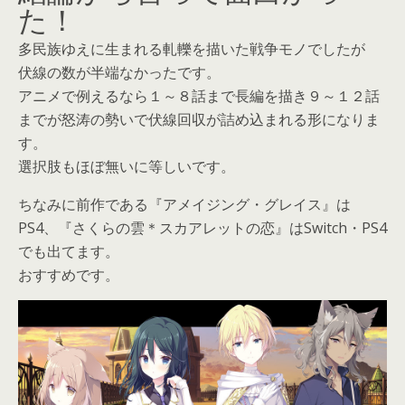
た！
多民族ゆえに生まれる軋轢を描いた戦争モノでしたが
伏線の数が半端なかったです。
アニメで例えるなら１～８話まで長編を描き９～１２話
までが怒涛の勢いで伏線回収が詰め込まれる形になりま
す。
選択肢もほぼ無いに等しいです。
ちなみに前作である『アメイジング・グレイス』は
PS4、『さくらの雲＊スカアレットの恋』はSwitch・PS4
でも出てます。
おすすめです。