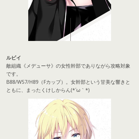
ルビイ
敵組織《メデューサ》の女性幹部でありながら攻略対象
です。
B88/W57/H89（Fカップ）。女幹部という甘美な響きと
ともに、まったくけしからん(*´ω｀*)