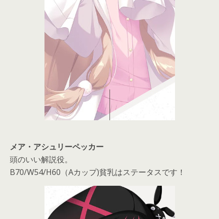
メア・アシュリーペッカー
頭のいい解説役。
B70/W54/H60（Aカップ)貧乳はステータスです！