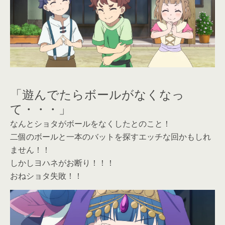
「遊んでたらボールがなくなっ
て・・・」
なんとショタがボールをなくしたとのこと！
二個のボールと一本のバットを探すエッチな回かもしれ
ません！！
しかしヨハネがお断り！！！
おねショタ失敗！！