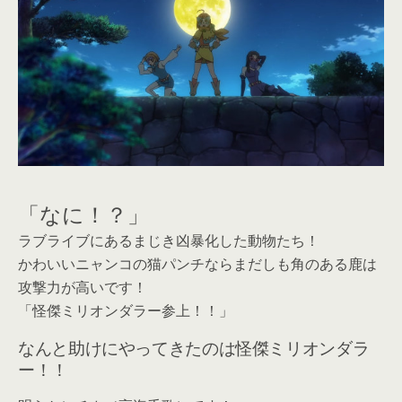
「なに！？」
ラブライブにあるまじき凶暴化した動物たち！
かわいいニャンコの猫パンチならまだしも角のある鹿は
攻撃力が高いです！
「怪傑ミリオンダラー参上！！」
なんと助けにやってきたのは怪傑ミリオンダラ
ー！！