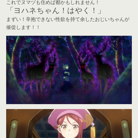
これでヌマヅも住めば都かもしれません！
「ヨハネちゃん！はやく！」
まずい！辛抱できない性欲を持て余したおじいちゃんが
催促します！！