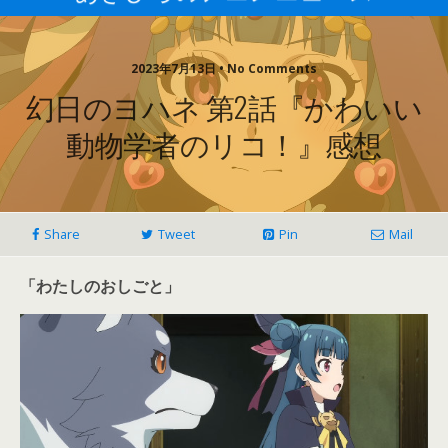
2023年7月13日 • No Comments
幻日のヨハネ 第2話『かわいい
動物学者のリコ！』感想
Share
Tweet
Pin
Mail
「わたしのおしごと」