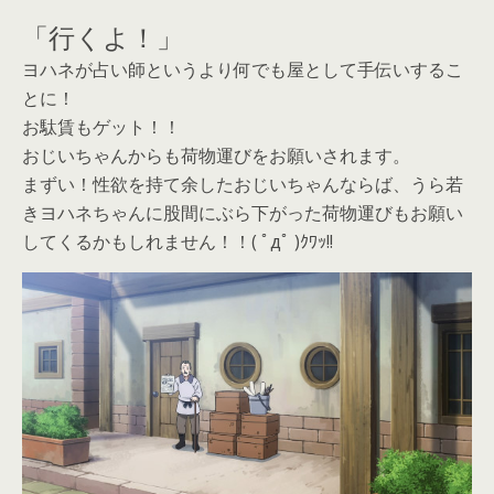
「行くよ！」
ヨハネが占い師というより何でも屋として手伝いするこ
とに！
お駄賃もゲット！！
おじいちゃんからも荷物運びをお願いされます。
まずい！性欲を持て余したおじいちゃんならば、うら若
きヨハネちゃんに股間にぶら下がった荷物運びもお願い
してくるかもしれません！！( ﾟдﾟ )ｸﾜｯ!!