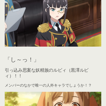
「し～っ！」
引っ込み思案な妖精族のルビィ（黒澤ルビ
ィ）！！
メンバーのなかで唯一の人外キャラでしょうか！？