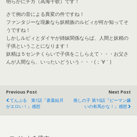
明らかにチカ（高海千歌）です！
さて例の音による異変の件ですね！
ファンタジーな現象なら妖精族のルビィが何か知ってそ
うですね！
しかしルビィとダイヤが姉妹関係ならば、人間と妖精の
子供ということになります！
妖精は５センチくらいで子供をこしらえて・・・お父さ
んが人間なら、いったいどういう・・・(；´∀｀)
Previous Post
Next Post
てんぷる 第1話『蒼葉結月
推しの子 第10話『ピーマン嫌
がエロい！』感想
いの有馬かな！』感想