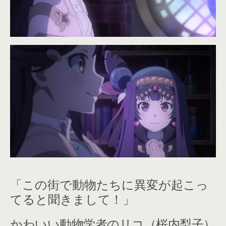
「この街で動物たちに異変が起こっ
てると聞きまして！」
かわいい動物学者のリコ（桜内梨子）