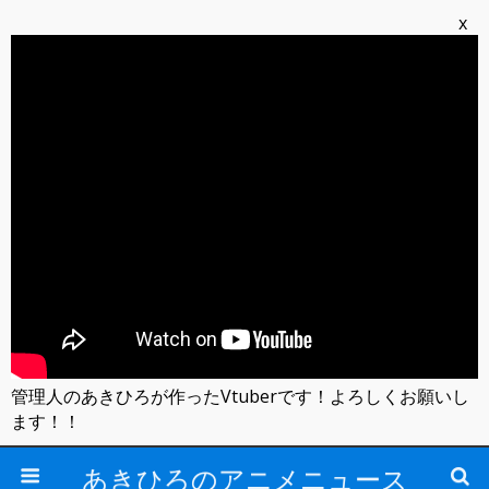
x
管理人のあきひろが作ったVtuberです！よろしくお願いし
ます！！
あきひろのアニメニュース