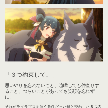
「３つ約束して。」
思いやりを忘れないこと、喧嘩しても仲直りす
ること、つらいことがあっても笑顔を忘れず
に。
それがライラプスを飼う条件だった母と交わした
３つの