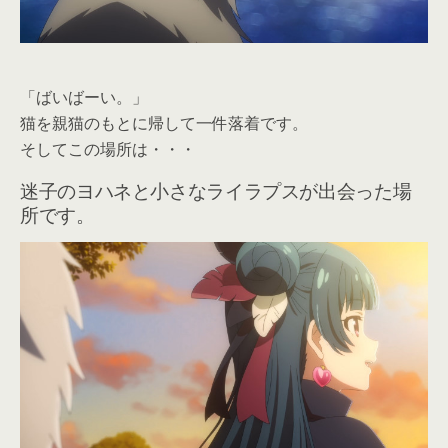
「ばいばーい。」
猫を親猫のもとに帰して一件落着です。
そしてこの場所は・・・
迷子のヨハネと小さなライラプスが出会った場
所です。