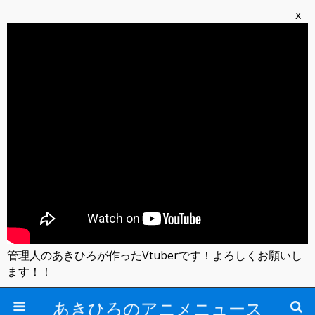
x
管理人のあきひろが作ったVtuberです！よろしくお願いし
ます！！
あきひろのアニメニュース