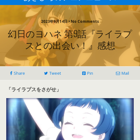
2023年9月14日 • No Comments
幻日のヨハネ 第9話『ライラプ
スとの出会い！』感想
Share
Tweet
Pin
Mail
「ライラプスをさがせ」