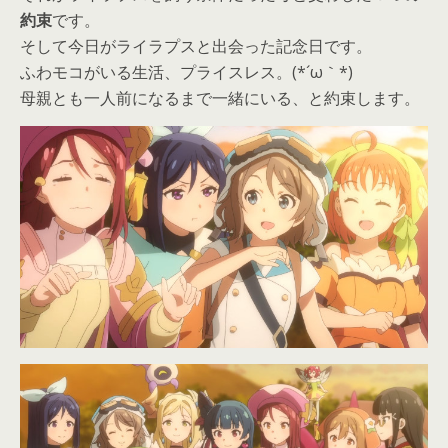
約束
です。
そして今日がライラプスと出会った記念日です。
ふわモコがいる生活、プライスレス。(*´ω｀*)
母親とも一人前になるまで一緒にいる、と約束します。