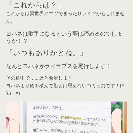
「これからは？」
これからは異世界ヌマヅでまったりライフかもしれませ
ん。
ヨハネは歌手になるという夢は諦めるのでしょ
うか！？
「いつもありがとね。」
なんとヨハネがライラプスを尾行します！
その途中でリコ達と合流します。
ヨハネより徳を積んで獣とは思えないコミュ力です！(*
´ω｀*)