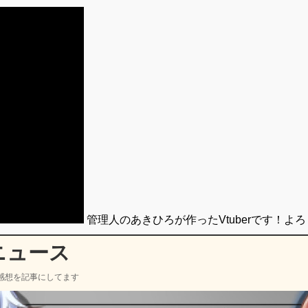
管理人のあきひろが作ったVtuberです！よ
ニュース
感想を記事にしてます