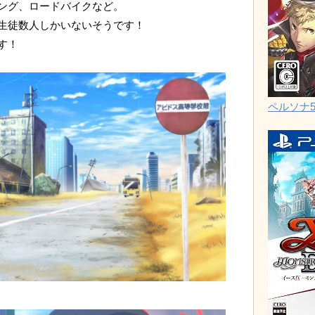
ング、ロードバイクなど。
生徒数人しかいないそうです！
す！
ペルソナ