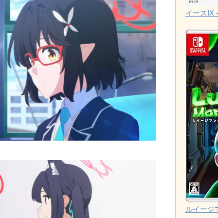
イースIX -
ルイージ