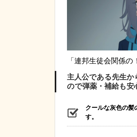
「連邦生徒会関係の
主人公である先生か
ので弾薬・補給も安
クールな灰色の髪
す。