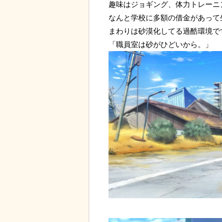
趣味はジョギング、体力トレーニ
なんと学校に多額の借金があって
まわりは砂漠化してる過酷環境で
「職員室は砂がひどいから。」