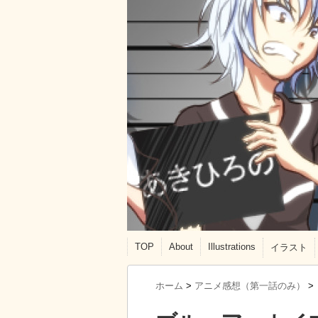
TOP
About
Illustrations
イラスト
ホーム
>
アニメ感想（第一話のみ）
>