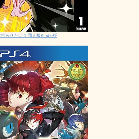
らせたい 1 同人版Kindle版