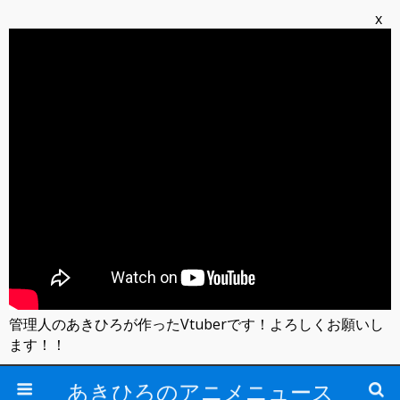
x
管理人のあきひろが作ったVtuberです！よろしくお願いし
ます！！
あきひろのアニメニュース