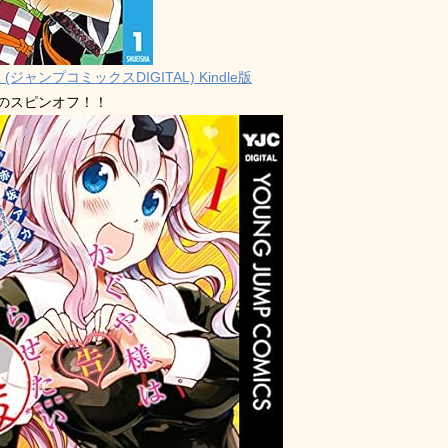
 (ジャンプコミックスDIGITAL) Kindle版
禁のスピンオフ！！