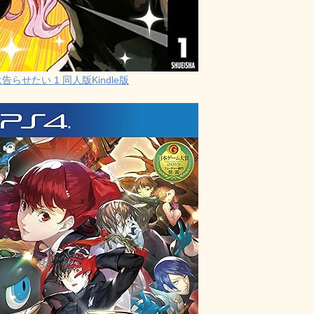
らせたい 1 同人版Kindle版