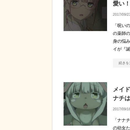
愛い
2017/09/2
「呪いの
の薬師の
身の悩み
イが『
続きを
メイド
ナチ
2017/09/1
「ナナチ
の幼女