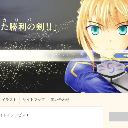
イラスト
サイトマップ
問い合わせ
イドインアビス
>