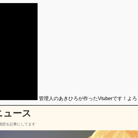
管理人のあきひろが作ったVtuberです！よ
ニュース
感想を記事にしてます