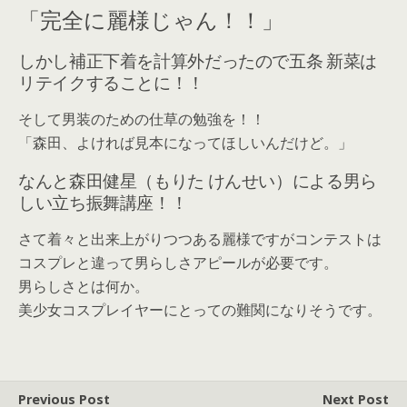
「完全に麗様じゃん！！」
しかし補正下着を計算外だったので五条 新菜は
リテイクすることに！！
そして男装のための仕草の勉強を！！
「森田、よければ見本になってほしいんだけど。」
なんと森田健星（もりた けんせい）による男ら
しい立ち振舞講座！！
さて着々と出来上がりつつある麗様ですがコンテストは
コスプレと違って男らしさアピールが必要です。
男らしさとは何か。
美少女コスプレイヤーにとっての難関になりそうです。
Previous Post
Next Post