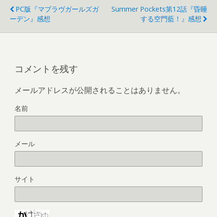
PC版『マブラヴガールズガ
Summer Pockets第12話『昏睡
ーデン』感想
する空門藍！』感想
コメントを残す
メールアドレスが公開されることはありません。
名前
メール
サイト