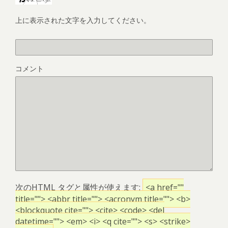
上に表示された文字を入力してください。
コメント
次の
HTML
タグと属性が使えます:
<a href=""
title=""> <abbr title=""> <acronym title=""> <b>
<blockquote cite=""> <cite> <code> <del
datetime=""> <em> <i> <q cite=""> <s> <strike>