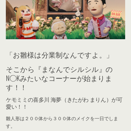
「お雛様は分業制なんですよ。」
そこから『まなんでシルシル』の
N◯Kみたいなコーナーが始まりま
す！！
ケモミミの喜多川 海夢（きたがわ まりん）が可
愛い！！
雛人形は２００体から３００体のメイクを一日でしま
す。