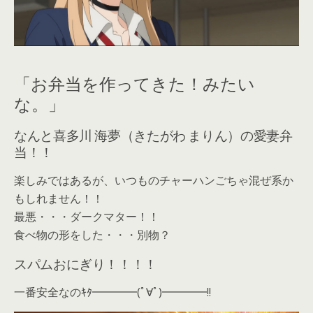
「お弁当を作ってきた！みたい
な。」
なんと喜多川 海夢（きたがわ まりん）の愛妻弁
当！！
楽しみではあるが、いつものチャーハンごちゃ混ぜ系か
もしれません！！
最悪・・・ダークマター！！
食べ物の形をした・・・別物？
スパムおにぎり！！！！
一番安全なのｷﾀ━━━━(ﾟ∀ﾟ)━━━━!!