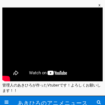
x
管理人のあきひろが作ったVtuberです！よろしくお願いし
ます！！
あきひろのアニメニュース