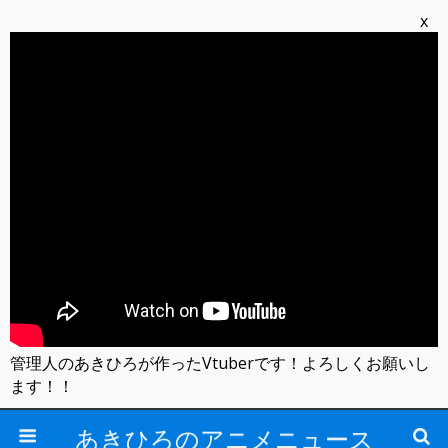
x
管理人のあきひろが作ったVtuberです！よろしくお願いし
ます！！
あきひろのアニメニュース