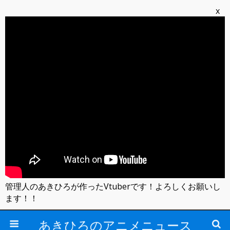
x
管理人のあきひろが作ったVtuberです！よろしくお願いし
ます！！
あきひろのアニメニュース