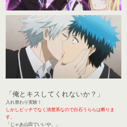
「俺とキスしてくれないか？」
入れ替わり実験！
しかしビッチでなく清楚系なので白石うららは断りま
す。
「じゃあ山田でいいや。」