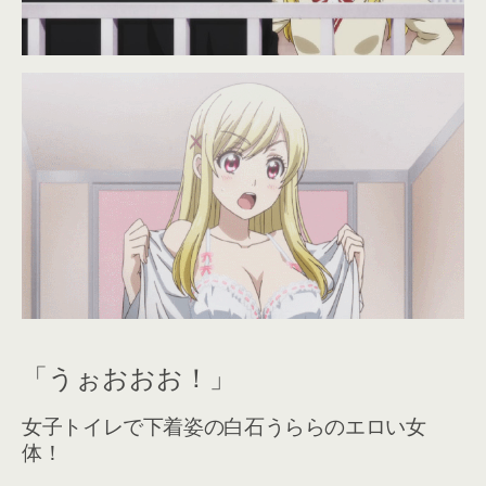
「うぉおおお！」
女子トイレで下着姿の白石うららのエロい女
体！