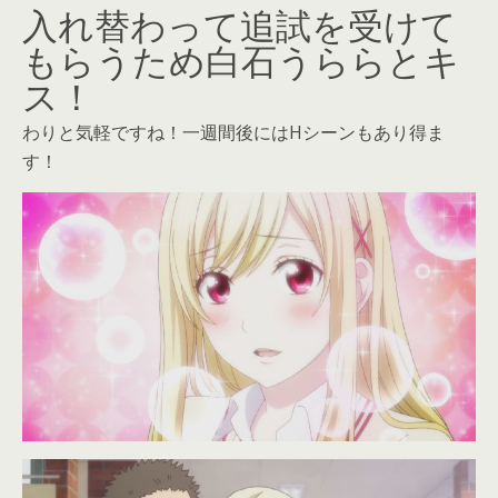
入れ替わって追試を受けて
もらうため白石うららとキ
ス！
わりと気軽ですね！一週間後にはHシーンもあり得ま
す！