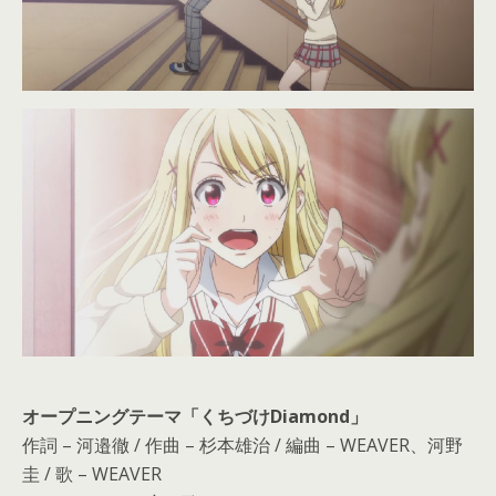
オープニングテーマ「くちづけDiamond」
作詞 – 河邉徹 / 作曲 – 杉本雄治 / 編曲 – WEAVER、河野
圭 / 歌 – WEAVER