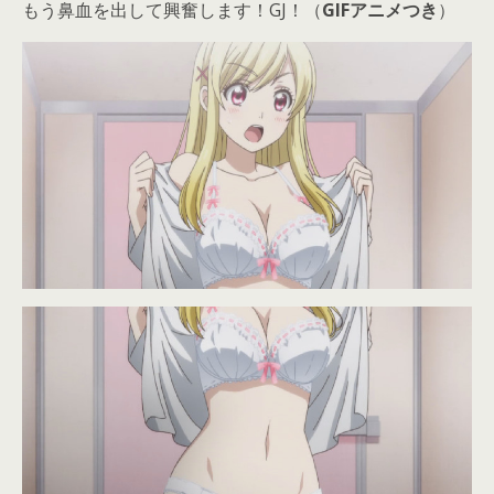
もう鼻血を出して興奮します！GJ！（
GIFアニメつき
）