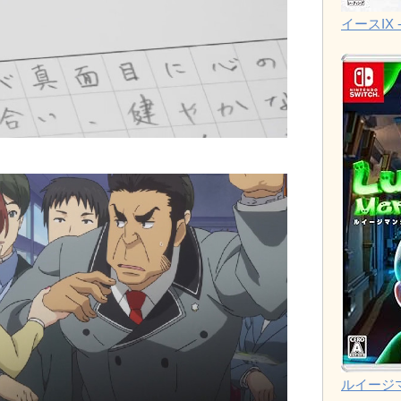
イースIX -
ルイージ