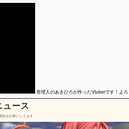
管理人のあきひろが作ったVtuberです！よ
ニュース
感想を記事にしてます