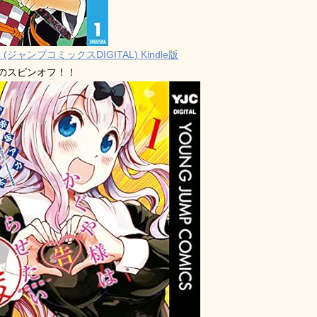
 (ジャンプコミックスDIGITAL) Kindle版
禁のスピンオフ！！