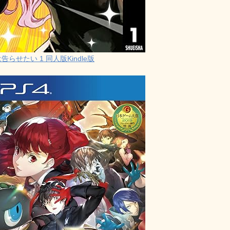
らせたい 1 同人版Kindle版