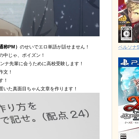
通称PM）
のせいでエロ単語が話せません！
ペルソナ
の中じゃ、ポイズン！
ンナ先輩に会うために高校受験します！
作文！
す！
置いた真面目ちゃん文章を作ります！