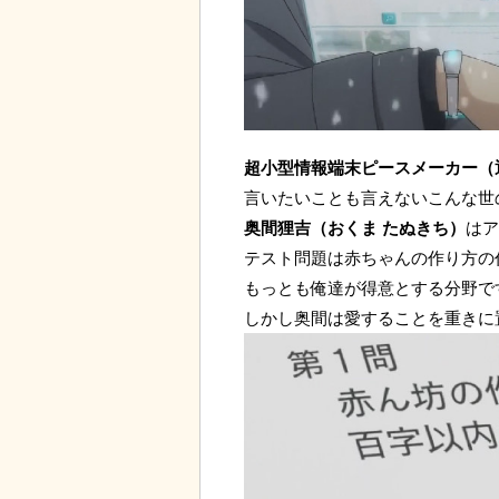
超小型情報端末ピースメーカー（
言いたいことも言えないこんな世
奥間狸吉（おくま たぬきち）
はア
テスト問題は赤ちゃんの作り方の
もっとも俺達が得意とする分野で
しかし奥間は愛することを重きに