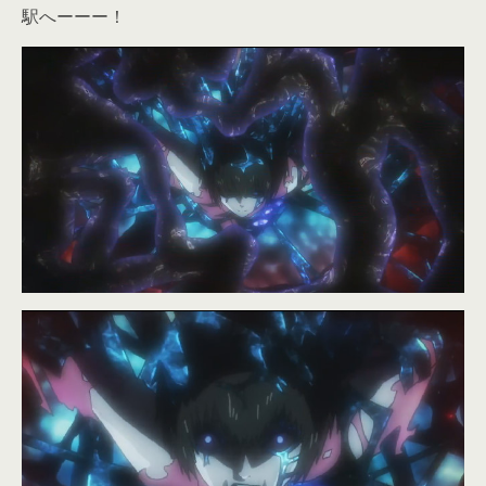
駅へーーー！