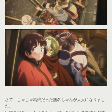
さて、じゃじゃ馬娘だった無名ちゃんが大人になりまし
た。