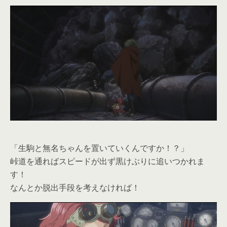
「生駒と無名ちゃんを置いていくんですか！？」
峠道を通ればスピードが出ず黒けぶりに追いつかれま
す！
なんとか脱出手段を考えなければ！