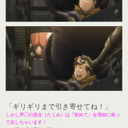
「ギリギリまで引き寄せてね！」
しかし早◯の逞生（たくみ）は『初めて』を理由に焦っ
て出しちゃいます！