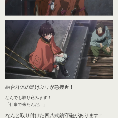
融合群体の黒けぶりが急接近！
なんでも取り込みます！
「仕事で来たんだ。」
なんと取り付けた四八式鎮守砲があります！