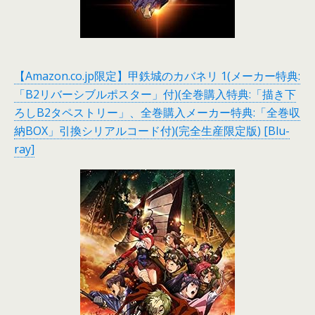
【Amazon.co.jp限定】甲鉄城のカバネリ 1(メーカー特典:
「B2リバーシブルポスター」付)(全巻購入特典:「描き下
ろしB2タペストリー」、全巻購入メーカー特典:「全巻収
納BOX」引換シリアルコード付)(完全生産限定版) [Blu-
ray]