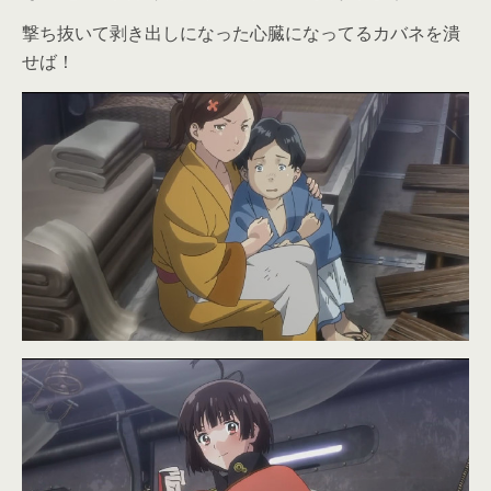
撃ち抜いて剥き出しになった心臓になってるカバネを潰
せば！