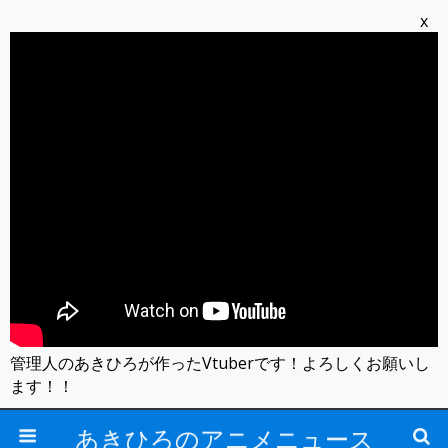
x
管理人のあきひろが作ったVtuberです！よろしくお願いし
ます！！
あきひろのアニメニュース