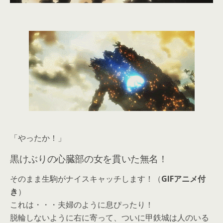
「やったか！」
黒けぶりの心臓部の女を貫いた無名！
そのまま生駒がナイスキャッチします！（
GIFアニメ付
き
）
これは・・・夫婦のように息ぴったり！
脱輪しないように右に寄って、ついに甲鉄城は人のいる