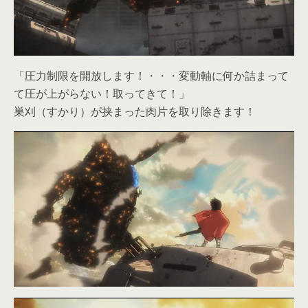
「圧力制限を開放します！・・・変動軸に何か詰まって
て圧が上がらない！取ってきて！」
巣刈（すかり）が挟まった肉片を取り除きます！