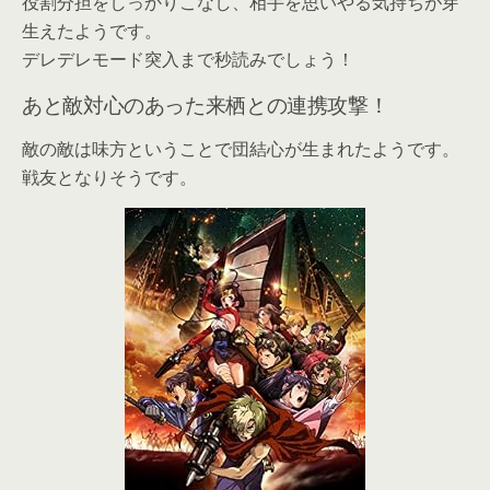
役割分担をしっかりこなし、相手を思いやる気持ちが芽
生えたようです。
デレデレモード突入まで秒読みでしょう！
あと敵対心のあった来栖との連携攻撃！
敵の敵は味方ということで団結心が生まれたようです。
戦友となりそうです。