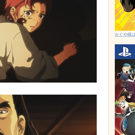
かぐや様は告