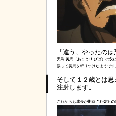
「違う、やったのは
天鳥 美馬（あまとり びば）の父
誤って美馬を斬りつけたようです
そして１２歳とは思
注射します。
これからも成長が期待され爆乳の