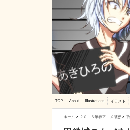
TOP
About
Illustrations
イラスト
ホーム
>
２０１６年春アニメ感想
>
甲