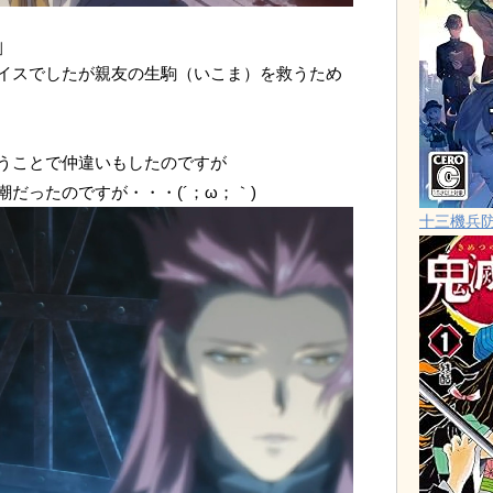
」
イスでしたが親友の生駒（いこま）を救うため
うことで仲違いもしたのですが
だったのですが・・・(´；ω；｀)
十三機兵