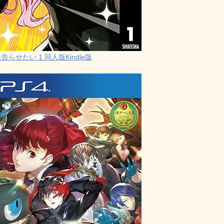
らせたい 1 同人版Kindle版