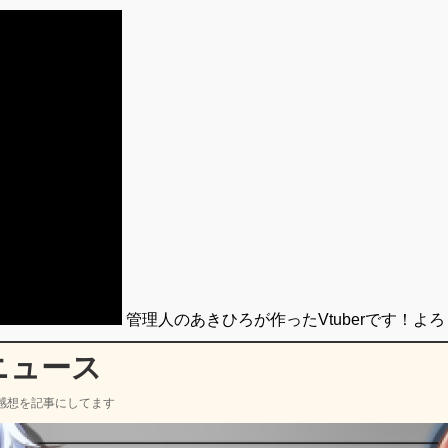
管理人のあきひろが作ったVtuberです！よ
ニュース
感想を記事にしてます