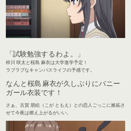
「試験勉強するわよ。」
梓川 咲太と桜島 麻衣は大学進学予定！
ラブラブなキャンパスライフの予感です。
なんと桜島 麻衣が久しぶりにバニー
ガール衣装です！
さぁ、古賀 朋絵（こが ともえ）との恋人ごっこに嫉妬さ
せて今夜は燃え上がるがいい。