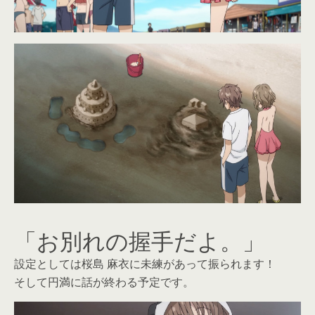
「お別れの握手だよ。」
設定としては桜島 麻衣に未練があって振られます！
そして円満に話が終わる予定です。