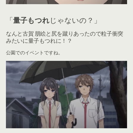
「
量子もつれ
じゃないの？」
なんと古賀 朋絵と尻を蹴りあったので粒子衝突
みたいに量子もつれに！？
公園でのイベントですね。