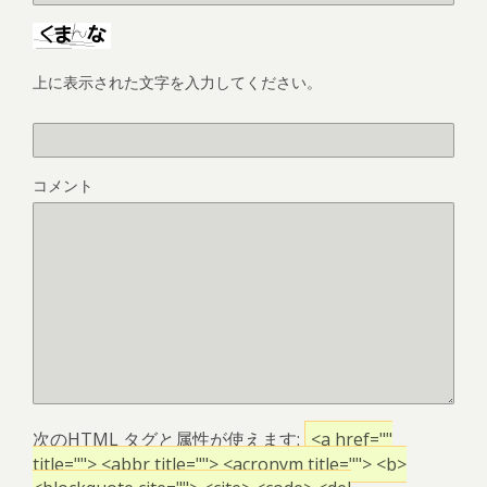
上に表示された文字を入力してください。
コメント
次の
HTML
タグと属性が使えます:
<a href=""
title=""> <abbr title=""> <acronym title=""> <b>