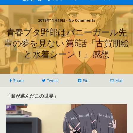
2018年11月10日 • No Comments
青春ブタ野郎はバニーガール先
輩の夢を見ない 第6話『古賀朋絵
と水着シーン！』感想
Share
Tweet
Pin
Mail
「君が選んだこの世界」