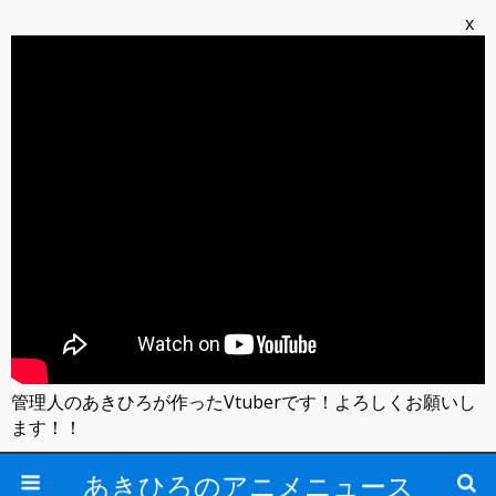
x
管理人のあきひろが作ったVtuberです！よろしくお願いし
ます！！
あきひろのアニメニュース