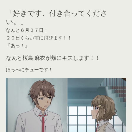
「好きです、付き合ってくださ
い。」
なんと６月２７日！
２０日くらい前に飛びます！！
「あっ！」
なんと桜島 麻衣が頬にキスします！！
ほっぺにチューです！