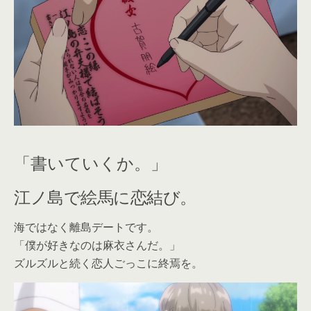
「書いていくか。」
江ノ島で絵馬に恋結び。
海ではなく離島デートです。
「僕が好きなのは麻衣さんだ。」
ズルズルと続く恋人ごっこに終焉を。