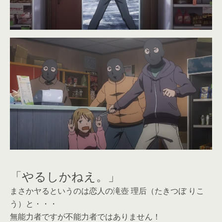
「やるしかねえ。」
まさかヤるというのは恋人の滝壺 理后（たきつぼ りこ
う）と・・・
無能力者ですが不能力者ではありません！