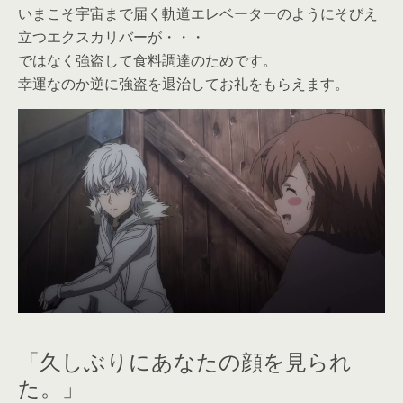
いまこそ宇宙まで届く軌道エレベーターのようにそびえ
立つエクスカリバーが・・・
ではなく強盗して食料調達のためです。
幸運なのか逆に強盗を退治してお礼をもらえます。
「久しぶりにあなたの顔を見られ
た。」