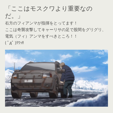
「ここはモスクワより重要なの
だ。」
右方のフィアンマが指揮をとってます！
ここは奇襲攻撃してキャーリサの足で股間をグリグリ、
電気（フィ）アンマをすべきところ！！
( ﾟдﾟ )ｸﾜｯ!!