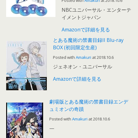
Posted with
Amakuri
at 2018.10.6
NBCユニバーサル・エンターテ
イメントジャパン
Amazonで詳細を見る
とある魔術の禁書目録II Blu-ray
BOX (初回限定生産)
Posted with
Amakuri
at 2018.10.6
ジェネオン・ユニバーサル
Amazonで詳細を見る
劇場版とある魔術の禁書目録エンデ
ュミオンの奇蹟
Posted with
Amakuri
at 2018.10.6
—