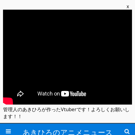
x
管理人のあきひろが作ったVtuberです！よろしくお願いし
ます！！
あきひろのアニメニュース