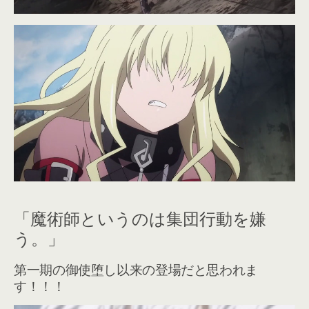
「魔術師というのは集団行動を嫌
う。」
第一期の御使堕し以来の登場だと思われま
す！！！