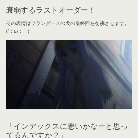
衰弱するラストオーダー！
その表情はフランダースの犬の最終回を彷彿させます。
(´；ω；｀)
「インデックスに悪いかなーと思っ
てるんですか？」