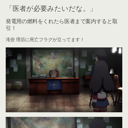
「医者が必要みたいだな。」
発電用の燃料をくれたら医者まで案内すると取
引！
滝壺 理后に死亡フラグが立ってます！