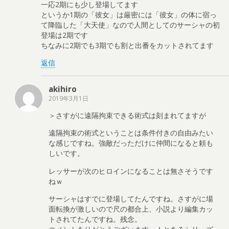
一応2期にも少し登場してます
というか1期の「彼女」は厳密には「彼女」の体に宿っ
て降臨した「大天使」なので人間としてのサーシャの初
登場は2期です
ちなみに2期でも3期でも割と出番をカットされてます
返信
akihiro
2019年3月1日
＞さすがに遠隔拘束できる術式は刻まれてますが
遠隔拘束の術式ということは条件付きの自由みたい
な感じですね。強敵だっただけに仲間になると頼も
しいです。
レッサーが次のヒロインになることは無さそうです
ねｗ
サーシャはすでに登場してたんですね。さすがに場
面転換が激しいので尺の都合上、小説より編集カッ
トされてたんですね。残念。