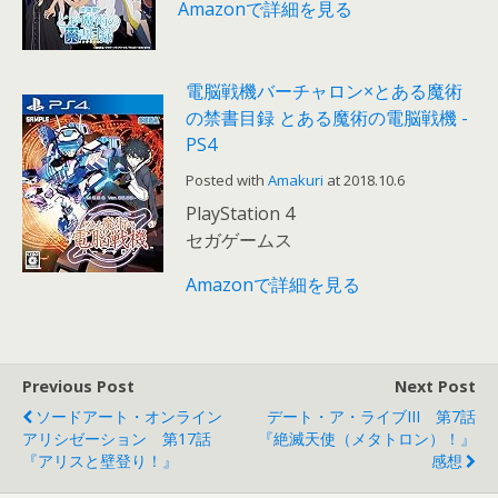
Amazonで詳細を見る
電脳戦機バーチャロン×とある魔術
の禁書目録 とある魔術の電脳戦機 -
PS4
Posted with
Amakuri
at 2018.10.6
PlayStation 4
セガゲームス
Amazonで詳細を見る
Previous Post
Next Post
ソードアート・オンライン
デート・ア・ライブIII 第7話
アリシゼーション 第17話
『絶滅天使（メタトロン）！』
『アリスと壁登り！』
感想