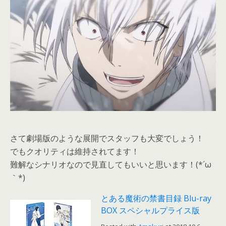
さて劇場版のような展開でスタッフも大変でしょう！
でもクオリティは維持されてます！
難解なシナリオなので見直してもいいと思います！(*´ω
｀*)
とある魔術の禁書目録 Blu-ray
BOX スペシャルプライス版