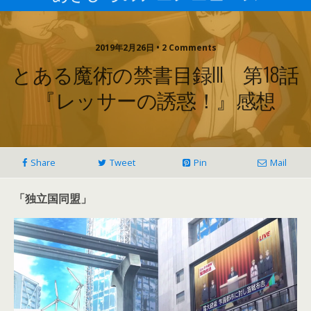
2019年2月26日 • 2 Comments
とある魔術の禁書目録III 第18話
『レッサーの誘惑！』感想
Share
Tweet
Pin
Mail
「独立国同盟」