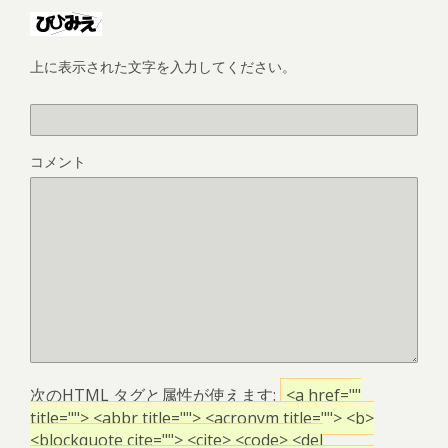
上に表示された文字を入力してください。
コメント
次の
HTML
タグと属性が使えます:
<a href=""
title=""> <abbr title=""> <acronym title=""> <b>
<blockquote cite=""> <cite> <code> <del