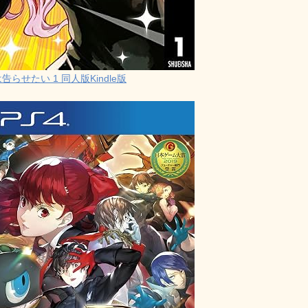
らせたい 1 同人版Kindle版