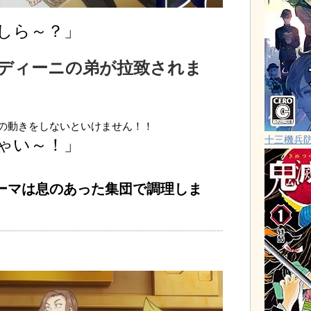
しら～？」
ディーニの弟が拉致されま
の動きをしないといけません！！
十三機兵
ゃい～！」
ーマは息のあった集団で調理しま