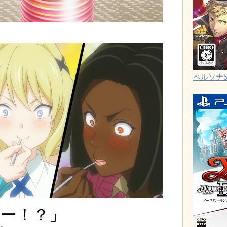
ペルソナ
ー！？」