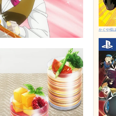
かぐや様は告