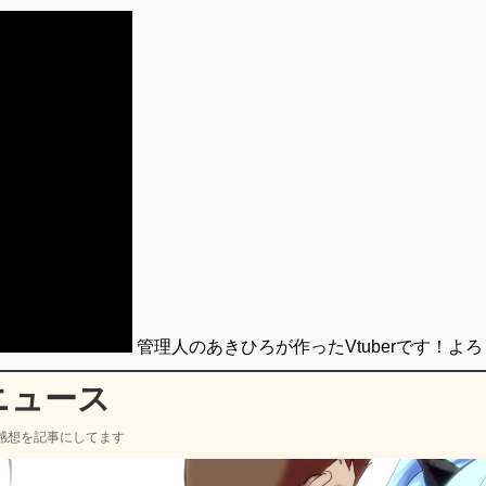
管理人のあきひろが作ったVtuberです！よ
ニュース
感想を記事にしてます