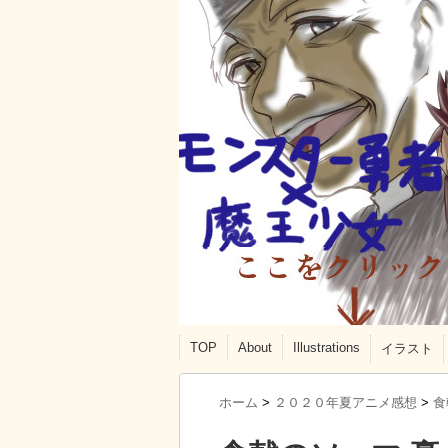
TOP
About
Illustrations
イラスト
ホーム
>
２０２０年夏アニメ感想
>
食