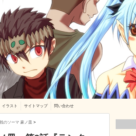
イラスト
サイトマップ
問い合わせ
戟のソーマ 豪ノ皿
>