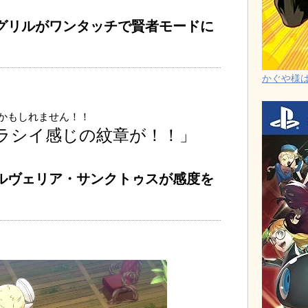
グリルがワンタッチで賢者モードに
かぐや様は告
かもしれません！！
ラシイ感じの紋章が！！」
ルヴェリア・サンクトゥスが感度を