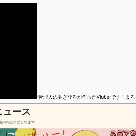
管理人のあきひろが作ったVtuberです！よ
ニュース
感想を記事にしてます