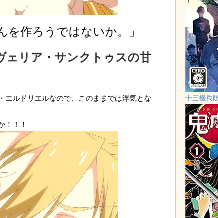
んを作ろうではないか。」
ヴェリア・サンクトゥスの甘
・エルドリエルなので、このままでは浮気とな
十三機兵
か！！！