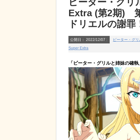
ピーター・グリル
Extra (第2
ドリエルの謝罪
公開日：
2022/12/07
:
ピーター・グリルと
Super Extra
「ピーター・グリルと姉妹の確執