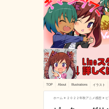
TOP
About
Illustrations
イラスト
ホーム
>
２０２２年秋アニメ感想
>
ピ