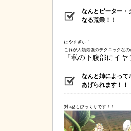
なんとピーター・
なる荒業！！
はやすぎぃ！
これが人類最強のテクニックなの
「私の下腹部にイヤ
なんと姉によって
あげられます！！
対○忍もびっくりです！！