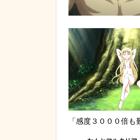
「感度３０００倍も