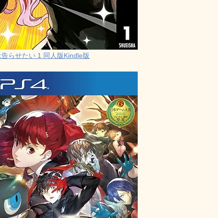
らせたい 1 同人版Kindle版