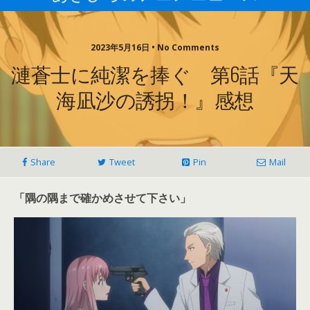
2023年5月16日 • No Comments
漣蒼士に純潔を捧ぐ 第6話『天
海凪沙の誘拐！』感想
Share
Tweet
Pin
Mail
「隅の隅まで確かめさせて下さい」