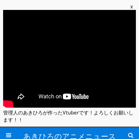
x
管理人のあきひろが作ったVtuberです！よろしくお願いし
ます！！
あきひろのアニメニュース