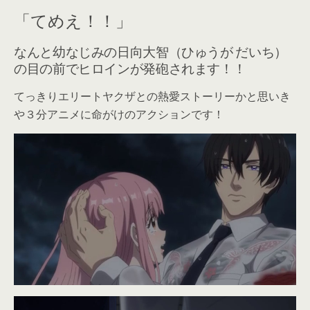
「てめえ！！」
なんと幼なじみの日向大智（ひゅうが だいち）
の目の前でヒロインが発砲されます！！
てっきりエリートヤクザとの熱愛ストーリーかと思いき
や３分アニメに命がけのアクションです！