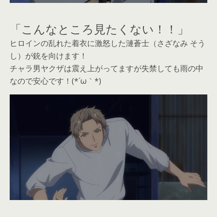
「こんなところ見たくない！！」
ヒロインの乱れた着衣に激怒した漣蒼士（さざなみ そう
し）が銃を向けます！
チャラ男ヤクザは震え上がってますが失禁しても雨の中
なので安心です！(*´ω｀*)