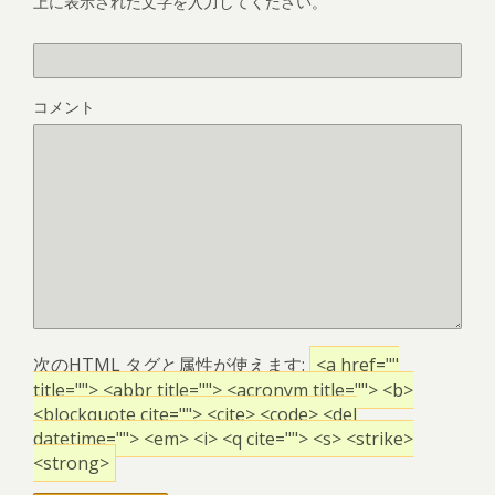
上に表示された文字を入力してください。
コメント
次の
HTML
タグと属性が使えます:
<a href=""
title=""> <abbr title=""> <acronym title=""> <b>
<blockquote cite=""> <cite> <code> <del
datetime=""> <em> <i> <q cite=""> <s> <strike>
<strong>