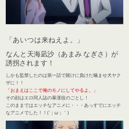
「あいつは来ねえよ。」
なんと天海凪沙（あまみ なぎさ）が
誘拐されます！
しかも監禁したのは第一話で賭けに負けた噛ませ犬ヤク
ザに！！
「おまえはここで俺のモノにしてやるよ。」
その顔はエロ同人誌の暴漢役のごとし！
このままではエッチなアニメに・・・あっすでにエッチ
なアニメでした！！(´；ω；｀)