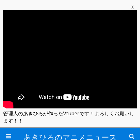
x
管理人のあきひろが作ったVtuberです！よろしくお願いし
ます！！
あきひろのアニメニュース