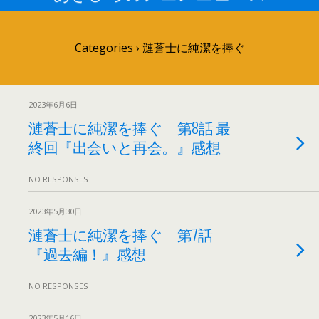
Categories ›
漣蒼士に純潔を捧ぐ
2023年6月6日
漣蒼士に純潔を捧ぐ 第8話 最
終回『出会いと再会。』感想
NO RESPONSES
2023年5月30日
漣蒼士に純潔を捧ぐ 第7話
『過去編！』感想
NO RESPONSES
2023年5月16日