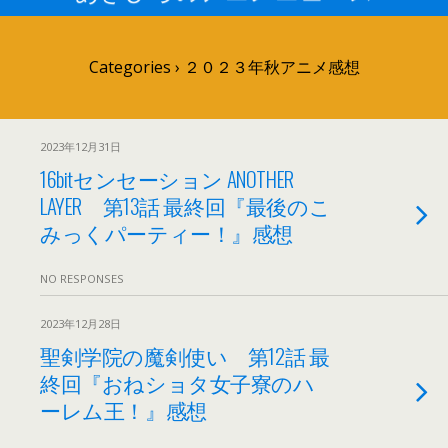
Categories ›
２０２３年秋アニメ感想
2023年12月31日
16bitセンセーション ANOTHER
LAYER 第13話 最終回『最後のこ
みっくパーティー！』感想
NO RESPONSES
2023年12月28日
聖剣学院の魔剣使い 第12話 最
終回『おねショタ女子寮のハ
ーレム王！』感想