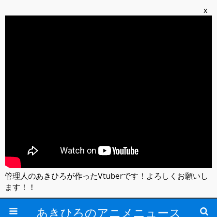
x
管理人のあきひろが作ったVtuberです！よろしくお願いし
ます！！
あきひろのアニメニュース