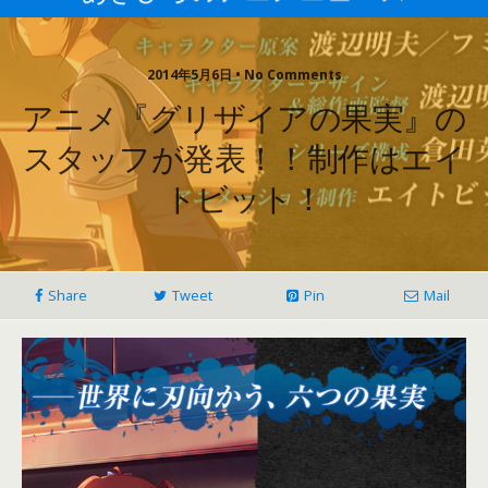
2014年5月6日 • No Comments
アニメ『グリザイアの果実』の
スタッフが発表！！制作はエイ
トビット！
Share
Tweet
Pin
Mail