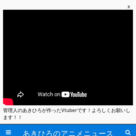
x
管理人のあきひろが作ったVtuberです！よろしくお願いし
ます！！
あきひろのアニメニュース