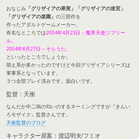
おなじみ
「グリザイアの果実」「グリザイアの迷宮」
「グリザイアの楽園」
の三部作を
作ったアダルトゲームメーカー。
有名なところでは
2004年4月23日 – 魔界天使ジブリー
ル。
2004年8月27日 – そらうた。
といったところでしょうか。
萌え系が多かったのですけど今回グリザイアシリーズは
軍事系となっています。
３つ全部プレイ済みです。面白いです。
監督：天衝
なんだか中二病の匂いのするネーミングですが『きんい
ろモザイク』監督さんです。
天衝監督のブログ
キャラクター原案：渡辺明夫/フミオ