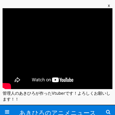
x
管理人のあきひろが作ったVtuberです！よろしくお願いし
ます！！
あきひろのアニメニュース