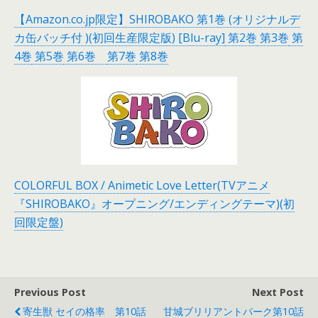
【Amazon.co.jp限定】SHIROBAKO 第1巻 (オリジナルデ
カ缶バッチ付 )(初回生産限定版) [Blu-ray]
第2巻
第3巻
第
4巻
第5巻
第6巻
第7巻
第8巻
COLORFUL BOX / Animetic Love Letter(TVアニメ
『SHIROBAKO』オープニング/エンディングテーマ)(初
回限定盤)
Previous Post
Next Post
寄生獣 セイの格率 第10話
甘城ブリリアントパーク第10話