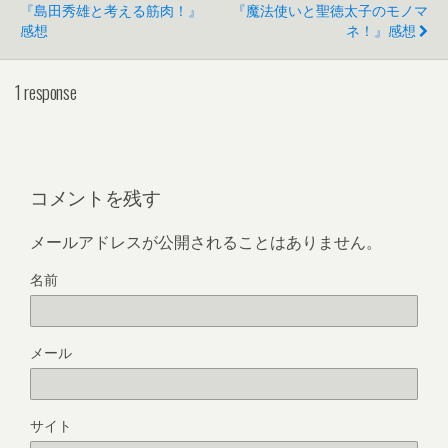
『島田秀雄と考える筋肉！』
『魔法使いと聖徳太子のモノマ
感想
ネ！』感想
1 response
コメントを残す
メールアドレスが公開されることはありません。
名前
メール
サイト