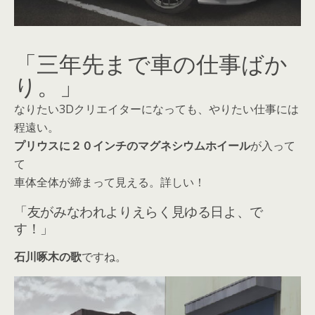
「三年先まで車の仕事ばか
り。」
なりたい3Dクリエイターになっても、やりたい仕事には
程遠い。
プリウスに２０インチのマグネシウムホイール
が入って
て
車体全体が締まって見える。詳しい！
「友がみなわれよりえらく見ゆる日よ、で
す！」
石川啄木の歌
ですね。