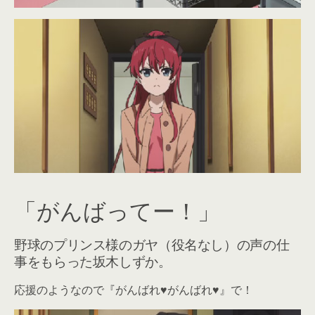
「がんばってー！」
野球のプリンス様のガヤ（役名なし）の声の仕
事をもらった坂木しずか。
応援のようなので『がんばれ♥がんばれ♥』で！