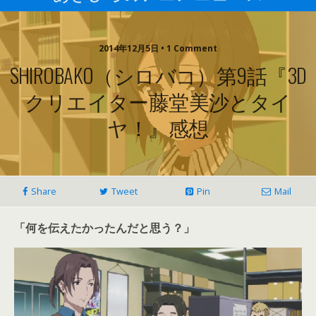
2014年12月5日 • 1 Comment
SHIROBAKO（シロバコ）第9話『3D
クリエイター藤堂美沙とタイ
ヤ！』感想
Share
Tweet
Pin
Mail
「何を伝えたかったんだと思う？」