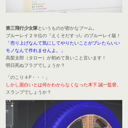
第三飛行少女隊
というものが密かなブーム。
ブルーレイ２９位の『えくそだすっ!』のブルーレイ版！
「売り上げなんて気にしてやりたいことがブレたらいい
モノなんて作れませんよ。」
高梨太郎（タロー）が初めて良いこと言います！
明日死ぬフラグでしょうか？
「のこり４P・・・」
しかし面白いとは何かわからなくなった木下 誠一監督。
スランプでしょうか？