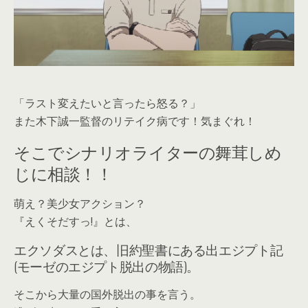
「ラスト変えたいと言ったら怒る？」
また木下誠一監督のリテイク病です！気まぐれ！
そこでシナリオライターの舞茸しめ
じに相談！！
萌え？美少女アクション？
『えくそだすっ!』とは、
エクソダスとは、旧約聖書にある出エジプト記
(モーゼのエジプト脱出の物語)。
そこから大量の国外脱出の事を言う。