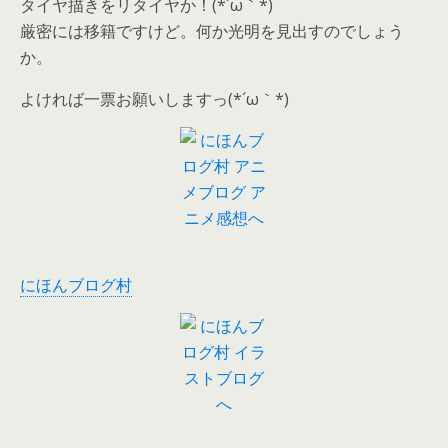
タイヤ描きをリタイヤか！(*´ω｀*)
厳密には移籍ですけど。何か光明を見出すのでしょう
か。
よければ一票お願いしますっ(*´ω｀*)
にほんブログ村