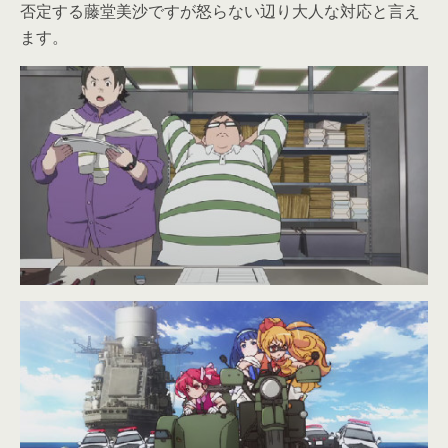
否定する藤堂美沙ですが怒らない辺り大人な対応と言え
ます。