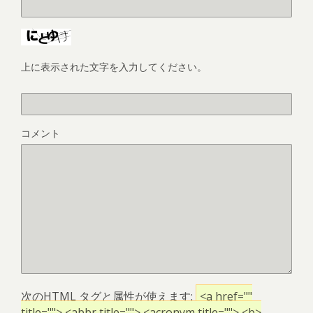
上に表示された文字を入力してください。
コメント
次の
HTML
タグと属性が使えます:
<a href=""
title=""> <abbr title=""> <acronym title=""> <b>