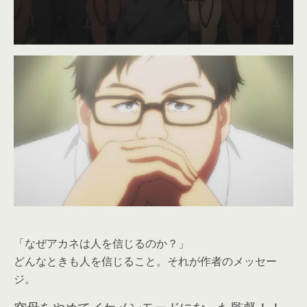
「なぜアカネは人を信じるのか？」
どんなときも人を信じること。それが作者のメッセー
ジ。
空母をやめてイケメンモードになった監督！！