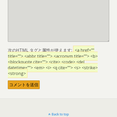
次の
HTML
タグと属性が使えます:
<a href=""
title=""> <abbr title=""> <acronym title=""> <b>
<blockquote cite=""> <cite> <code> <del
datetime=""> <em> <i> <q cite=""> <s> <strike>
<strong>
Back to top