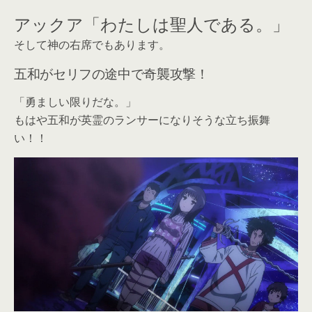
アックア「わたしは聖人である。」
そして神の右席でもあります。
五和がセリフの途中で奇襲攻撃！
「勇ましい限りだな。」
もはや五和が英霊のランサーになりそうな立ち振舞
い！！