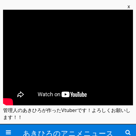
x
管理人のあきひろが作ったVtuberです！よろしくお願いし
ます！！
あきひろのアニメニュース