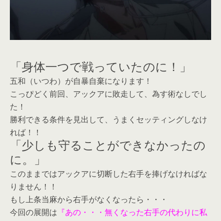
「身体一つで戦っていたのに！」
五和（いつわ）が自暴自棄になります！
こっぴどく前回、アックアに敗走して、為す術なしでし
た！
勝利できる条件を見出して、うまくセッティングしなけ
れば！！
「少しも守ることができなかったの
に。」
このままではアックアに切断した右手を捧げなければな
りません！！
もし上条当麻から右手がなくなったら・・・
今回の展開は
『あの・・・無くなった右手の代わりに私