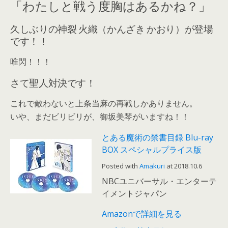
「わたしと戦う度胸はあるかね？」
久しぶりの神裂 火織（かんざき かおり）が登場
です！！
唯閃！！！
さて聖人対決です！
これで敵わないと上条当麻の再戦しかありません。
いや、まだビリビリが、御坂美琴がいますね！！
とある魔術の禁書目録 Blu-ray
BOX スペシャルプライス版
Posted with
Amakuri
at 2018.10.6
NBCユニバーサル・エンターテ
イメントジャパン
Amazonで詳細を見る