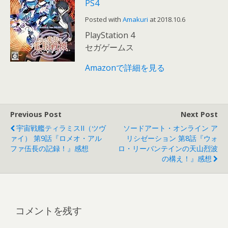
PS4
Posted with
Amakuri
at 2018.10.6
PlayStation 4
セガゲームス
Amazonで詳細を見る
Previous Post
Next Post
宇宙戦艦ティラミスII（ツヴ
ソードアート・オンライン ア
ァイ） 第9話『ロメオ・アル
リシゼーション 第8話『ウォ
ファ伍長の記録！』感想
ロ・リーバンテインの天山烈波
の構え！』感想
コメントを残す