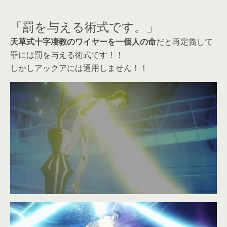
「罰を与える術式です。」
天草式十字凄教のワイヤーを一個人の命
だと再定義して
罪には罰を与える術式です！！
しかしアックアには通用しません！！