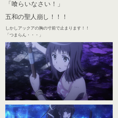
「喰らいなさい！」
五和の聖人崩し！！！
しかしアックアの胸の寸前で止まります！！
「つまらん・・・」