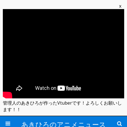
x
管理人のあきひろが作ったVtuberです！よろしくお願いし
ます！！
あきひろのアニメニュース