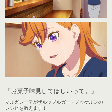
「お菓子味見してほしいって。」
マルガレーテがザルツブルガー・ノッケルンの
レシピを教えます！