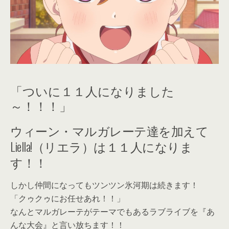
「ついに１１人になりました
～！！！」
ウィーン・マルガレーテ達を加えて
Liella!（リエラ）は１１人になりま
す！！
しかし仲間になってもツンツン氷河期は続きます！
「クゥクゥにお任せあれ！！」
なんとマルガレーテがテーマでもあるラブライブを『あ
んな大会』と言い放ちます！！