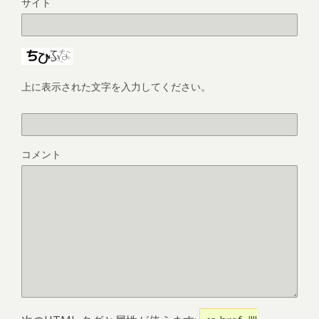
サイト
上に表示された文字を入力してください。
コメント