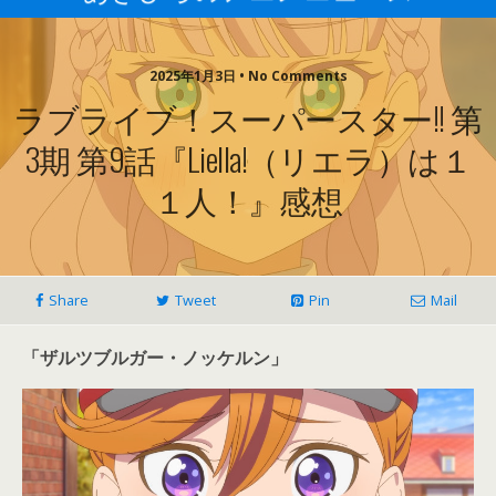
2025年1月3日 • No Comments
ラブライブ！スーパースター!! 第
3期 第9話『Liella!（リエラ）は１
１人！』感想
Share
Tweet
Pin
Mail
「ザルツブルガー・ノッケルン」