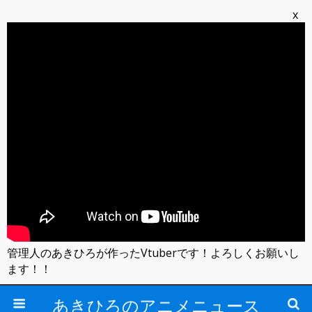
x
管理人のあきひろが作ったVtuberです！よろしくお願いし
ます！！
あきひろのアニメニュース