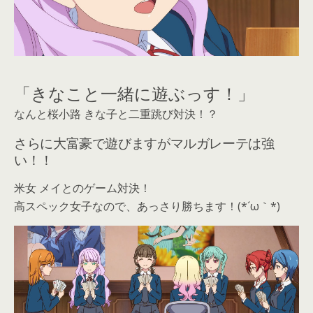
「きなこと一緒に遊ぶっす！」
なんと桜小路 きな子と二重跳び対決！？
さらに大富豪で遊びますがマルガレーテは強
い！！
米女 メイとのゲーム対決！
高スペック女子なので、あっさり勝ちます！(*´ω｀*)