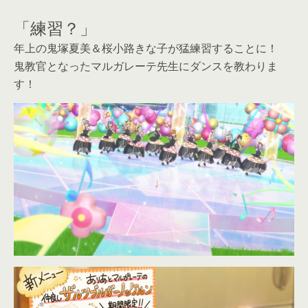
「練習？」
年上の鬼塚夏美＆桜小路きな子が猛練習することに！
鬼教官となったマルガレーテ先生にダンスを教わりま
す！