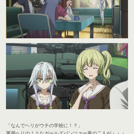
「なんでヘリがウチの学校に！？」
軍用ヘリのようなガールズパンツァー風の二人が・・・