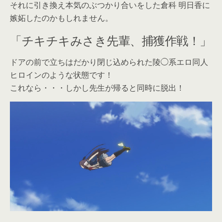
それに引き換え本気のぶつかり合いをした倉科 明日香に
嫉妬したのかもしれません。
「チキチキみさき先輩、捕獲作戦！」
ドアの前で立ちはだかり閉じ込められた陵◯系エロ同人
ヒロインのような状態です！
これなら・・・しかし先生が帰ると同時に脱出！