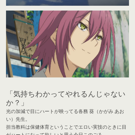
「気持ちわかってやれるんじゃない
か？」
光の加減で目にハートが映ってる各務 葵（かがみ あお
い）先生。
担当教科は保健体育ということでエロい実技のときに目
がハートになって欲しいと思う今日このごろ。