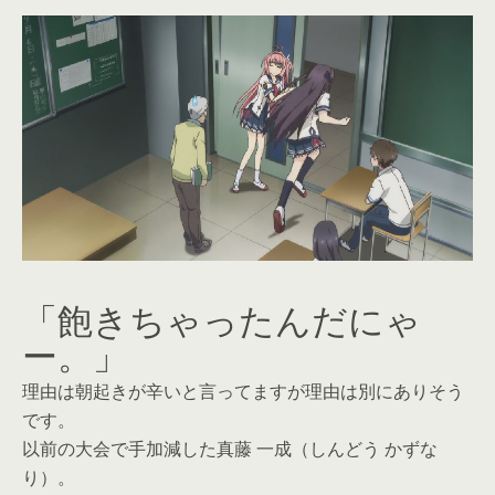
「飽きちゃったんだにゃ
ー。」
理由は朝起きが辛いと言ってますが理由は別にありそう
です。
以前の大会で手加減した真藤 一成（しんどう かずな
り）。