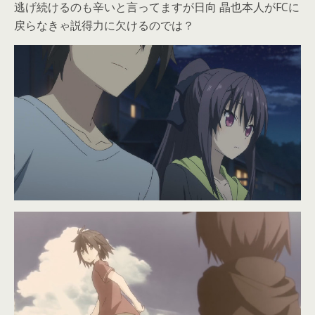
逃げ続けるのも辛いと言ってますが日向 晶也本人がFCに
戻らなきゃ説得力に欠けるのでは？