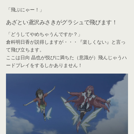
「飛ぶにゃー！」
あざとい鳶沢みさきがグラシュで飛びます！
「どうしてやめちゃうんですか？」
倉科明日香が説得しますが・・・『楽しくない』と言っ
て飛び立ちます。
ここは日向 晶也が悦びに満ちた（意識が）飛んじゃうハ
ードプレイをするしかありません！