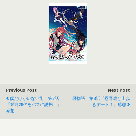
Previous Post
Next Post
僕だけがいない街 第7話
暦物語 第8話『忍野扇と山歩
『雛月加代をバスに誘拐！』
きデート！』感想
感想