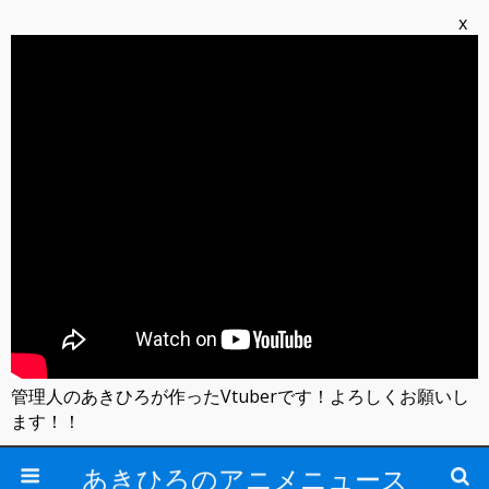
x
管理人のあきひろが作ったVtuberです！よろしくお願いし
ます！！
あきひろのアニメニュース