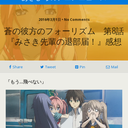
2016年3月1日 • No Comments
蒼の彼方のフォーリズム 第8話
『みさき先輩の退部届！』感想
Share
Tweet
Pin
Mail
「もう…飛べない」