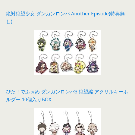
絶対絶望少女 ダンガンロンパ Another Episode(特典無
し)
ぴた！でふぉめ ダンガンロンパ3 絶望編 アクリルキーホ
ルダー 10個入りBOX