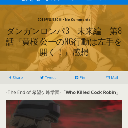
2016年8月30日 • No Comments
ダンガンロンパ3 未来編 第8
話『黄桜 公一のNG行動は左手を
開く！』感想
Share
Tweet
Pin
Mail
-The End of 希望ケ峰学園-
「Who Killed Cock Robin」