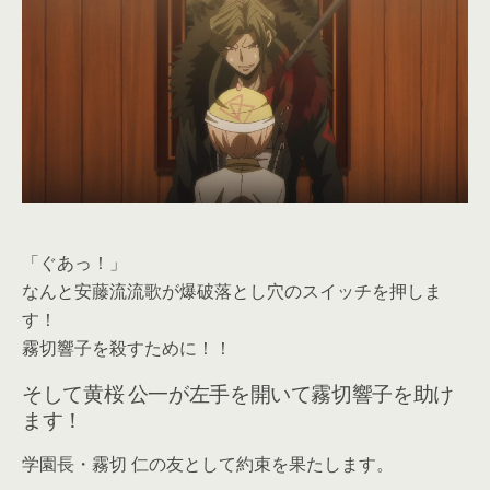
「ぐあっ！」
なんと安藤流流歌が爆破落とし穴のスイッチを押しま
す！
霧切響子を殺すために！！
そして黄桜 公一が左手を開いて霧切響子を助け
ます！
学園長・霧切 仁の友として約束を果たします。