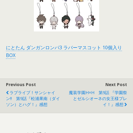
にとたん ダンガンロンパ3 ラバーマスコット 10個入り
BOX
Previous Post
Next Post
ラブライブ！サンシャイ
魔装学園H×H 第9話 『学園祭
ン!! 第9話『松浦果南（ダイ
とゼルシオーネの女王様プレ
ソン）とハグ！』感想
イ！』感想