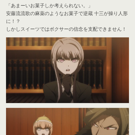
「あまーいお菓子しか考えられない。」
安藤流流歌の麻薬のようなお菓子で逆蔵 十三が操り人形
に！？
しかしスイーツではボクサーの信念を支配できません！