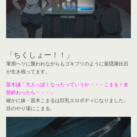
「ちくしょー！！」
軍用ヘリに襲われながらもゴキブリのように葉隠康比呂
が生き残ってます。
苗木誠「大人っぽくなったっていうか・・・こまる！全
部終わったら・・・」
確かに妹・苗木こまるは巨乳エロボディになりました。
目のやり場にこまる。