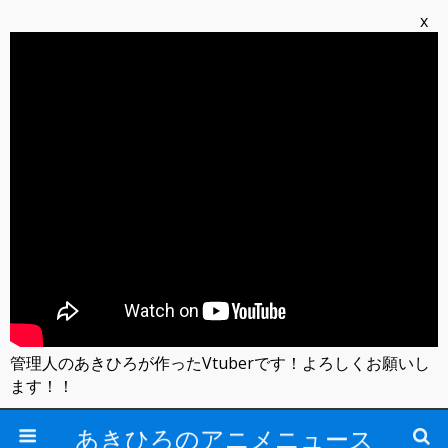
x
管理人のあきひろが作ったVtuberです！よろしくお願いし
ます！！
あきひろのアニメニュース