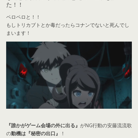
た！！
ペロペロと！！
もしトリカブトとか毒だったらコナンでないと死んでし
まいます！
『誰かがゲーム会場の外に出る』
がNG行動の安藤流流歌
の
動機は『秘密の出口』
！