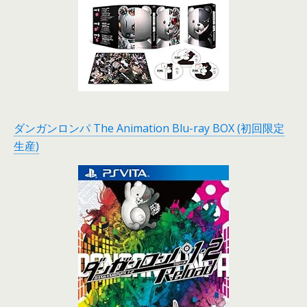
ダンガンロンパ The Animation Blu-ray BOX (初回限定
生産)