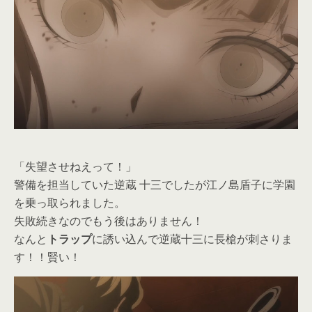
「失望させねえって！」
警備を担当していた逆蔵 十三でしたが江ノ島盾子に学園
を乗っ取られました。
失敗続きなのでもう後はありません！
なんと
トラップ
に誘い込んで逆蔵十三に長槍が刺さりま
す！！賢い！