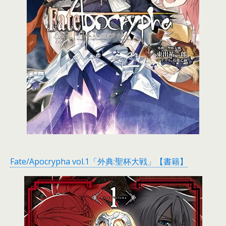
Fate/Apocrypha vol.1「外典:聖杯大戦」【書籍】