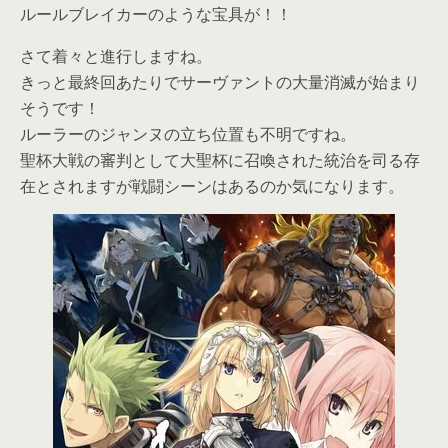
ルールブレイカーのような宝具が！！
さて着々と進行しますね。
きっと最終回あたりでサーヴァントの大量消滅が始まり
そうです！
ルーラーのジャンヌの立ち位置も不明ですね。
聖杯大戦の審判として大聖杯に召喚された統治を司る存
在とされますが戦闘シーンはあるのか気になります。