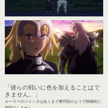
「彼らの戦いに色を加えることはで
きません。」
ルーラーのジャンヌはあくまで審判役のようで積極的に
戦闘はしません。