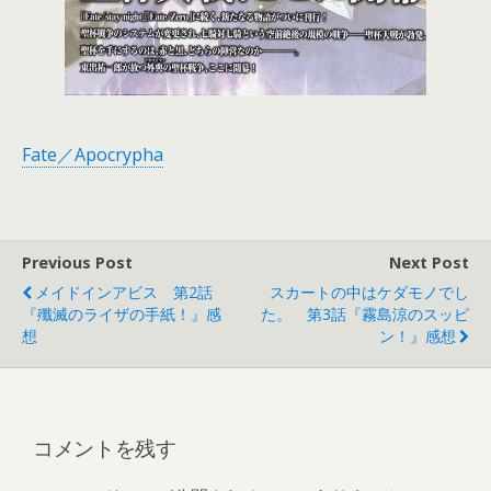
Fate／Apocrypha
Previous Post
Next Post
メイドインアビス 第2話
スカートの中はケダモノでし
『殲滅のライザの手紙！』感
た。 第3話『霧島涼のスッピ
想
ン！』感想
コメントを残す