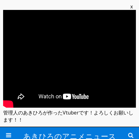
x
管理人のあきひろが作ったVtuberです！よろしくお願いし
ます！！
あきひろのアニメニュース