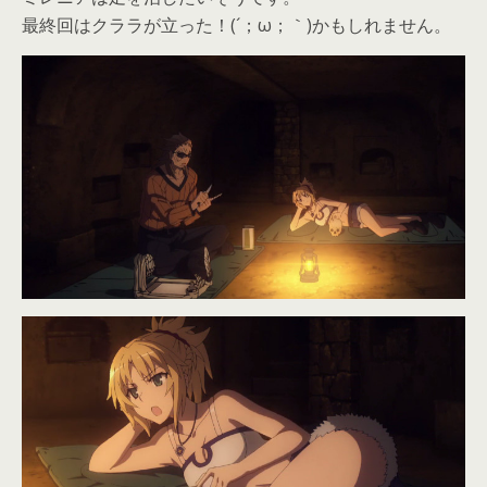
最終回はクララが立った！(´；ω；｀)かもしれません。