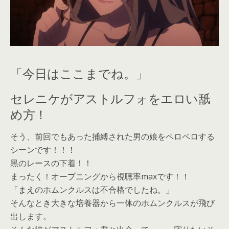
「今日はここまでね。」
セレニケがアストルフォをエロい舐
め方！
そう、前回でもあった捕縛された男の娘をペロペロする
シーンです！！！
黒のレースの下着！！
まったく！オープニングから視聴率maxです！！
「まえのホムンクルスは不合格でしたね。」
そんなとき大きな培養器から一体のホムンクルスが飛び
出します。