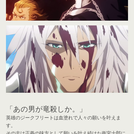
「あの男が竜殺しか。」
英雄のジークフリートは血塗れで人々の願いを叶えま
す。
その志は正義の味方として願いを叶え続けた衛宮士郎に