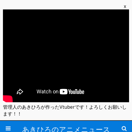
x
管理人のあきひろが作ったVtuberです！よろしくお願いし
ます！！
あきひろのアニメニュース