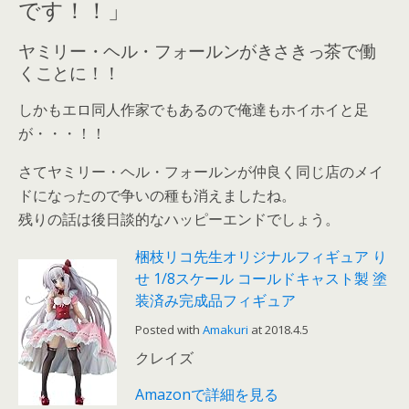
です！！」
ヤミリー・ヘル・フォールンがきさきっ茶で働
くことに！！
しかもエロ同人作家でもあるので俺達もホイホイと足
が・・・！！
さてヤミリー・ヘル・フォールンが仲良く同じ店のメイ
ドになったので争いの種も消えましたね。
残りの話は後日談的なハッピーエンドでしょう。
梱枝リコ先生オリジナルフィギュア り
せ 1/8スケール コールドキャスト製 塗
装済み完成品フィギュア
Posted with
Amakuri
at 2018.4.5
クレイズ
Amazonで詳細を見る