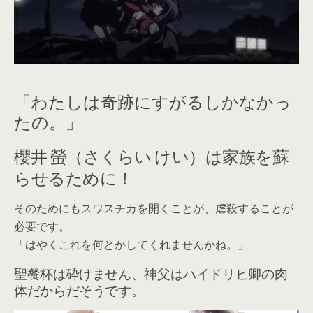
「わたしは奇跡にすがるしかなかっ
たの。」
櫻井 螢（さくらい けい）は家族を蘇
らせるために！
そのためにもスワスチカを開くことが、虐殺することが
必要です。
「はやくこれを何とかしてくれませんかね。」
聖餐杯は砕けません、神父はハイドリヒ卿の肉
体だからだそうです。