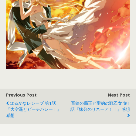
Previous Post
Next Post
はるかなレシーブ 第1話
百錬の覇王と聖約の戦乙女 第1
『大空遥とビーチバレー！』
話『妹分のリネーア！！』感想
感想