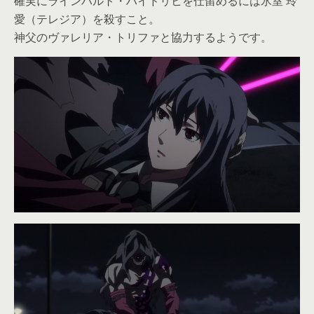
確実にラインハルト・ハイドリヒを仕留めるには氷室 玲
愛（テレジア）を殺すこと。
神父のヴァレリア・トリファと協力するようです。