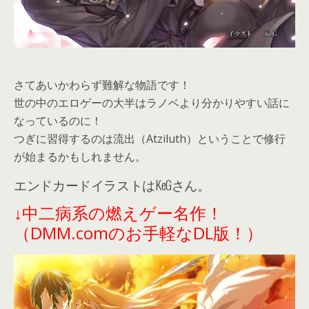
さてあいかわらず難解な物語です！
世の中のエロゲーの大半はラノベより分かりやすい話に
なっているのに！
つぎに習得するのは流出（Atziluth）ということで修行
が始まるかもしれません。
エンドカードイラストはKeGさん。
↓中二病系の燃えゲー名作！
（DMM.comのお手軽なDL版！）