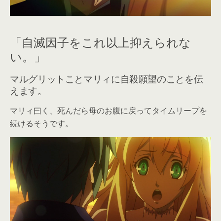
「自滅因子をこれ以上抑えられな
い。」
マルグリットことマリィに自殺願望のことを伝
えます。
マリィ曰く、死んだら母のお腹に戻ってタイムリープを
続けるそうです。