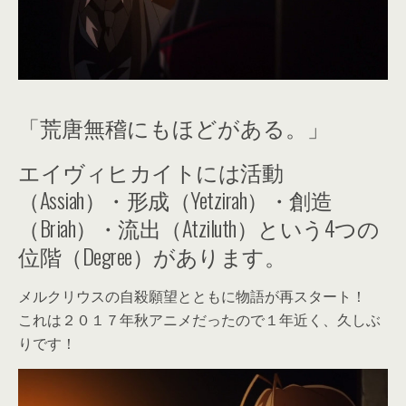
「荒唐無稽にもほどがある。」
エイヴィヒカイトには活動
（Assiah）・形成（Yetzirah）・創造
（Briah）・流出（Atziluth）という4つの
位階（Degree）があります。
メルクリウスの自殺願望とともに物語が再スタート！
これは２０１７年秋アニメだったので１年近く、久しぶ
りです！