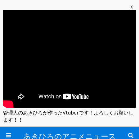
x
管理人のあきひろが作ったVtuberです！よろしくお願いし
ます！！
あきひろのアニメニュース