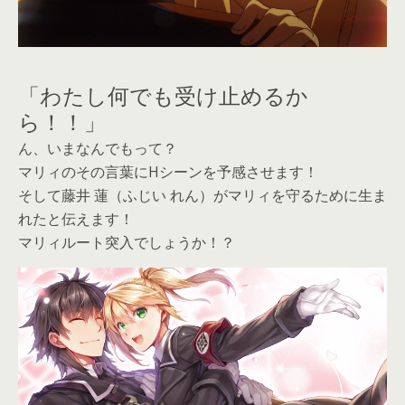
「わたし何でも受け止めるか
ら！！」
ん、いまなんでもって？
マリィのその言葉にHシーンを予感させます！
そして藤井 蓮（ふじい れん）がマリィを守るために生ま
れたと伝えます！
マリィルート突入でしょうか！？