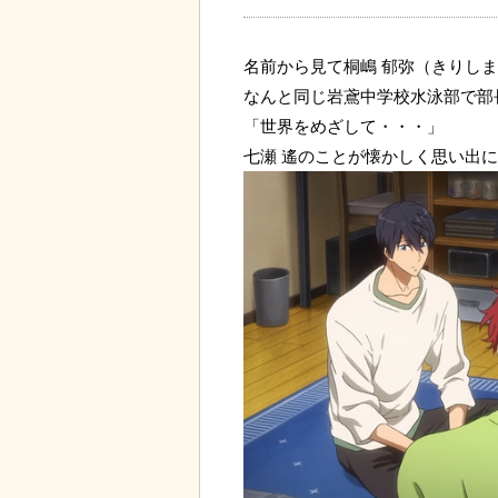
名前から見て桐嶋 郁弥（きりしま
なんと同じ岩鳶中学校水泳部で部
「世界をめざして・・・」
七瀬 遙のことが懐かしく思い出