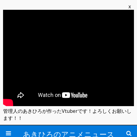
x
管理人のあきひろが作ったVtuberです！よろしくお願いし
ます！！
あきひろのアニメニュース