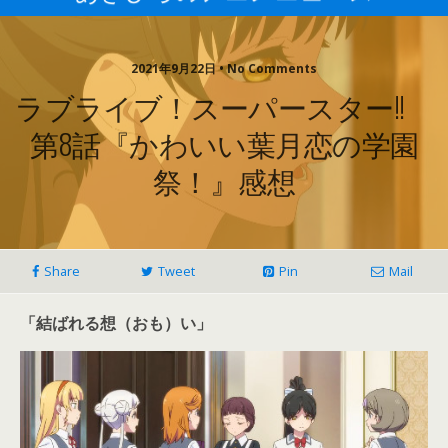
2021年9月22日 • No Comments
ラブライブ！スーパースター!!
第8話『かわいい葉月恋の学園
祭！』感想
Share
Tweet
Pin
Mail
「結ばれる想（おも）い」