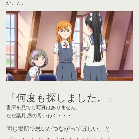
か、と。
「何度も探しました。」
書庫を見ても写真はありません。
ただ葉月 恋の母いわく・・・
同じ場所で思いがつながってほしい、と。