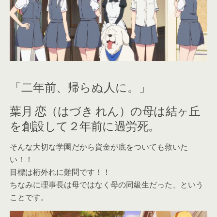
「二年前、帰らぬ人に。」
葉月 恋（はづき れん）の母は結ヶ丘
を創設して２年前に過労死。
そんな大切な学園だから資金が底をついても救いた
い！！
目標は桁外れに難問です！！
ちなみに理事長は母ではなく母の同級生だった、という
ことです。