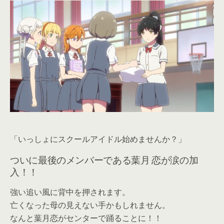
「いっしょにスクールアイドル始めませんか？」
ついに最後のメンバーである葉月 恋が涙の加
入！！
強い追い風に背中を押されます。
亡くなった母の見えない手かもしれません。
なんと葉月恋がセンターで踊ることに！！