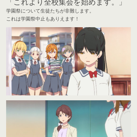
「これより全校集会を始めます。」
学園祭について生徒たちが非難します。
これは学園祭中止もありえます！