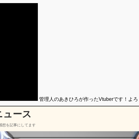
管理人のあきひろが作ったVtuberです！よ
ニュース
感想を記事にしてます