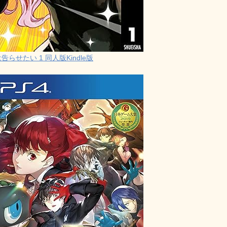
らせたい 1 同人版Kindle版