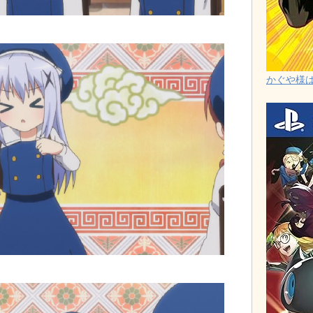
かぐや様は告