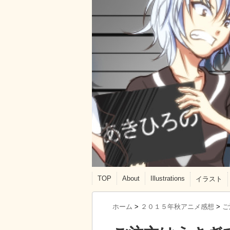
TOP
About
Illustrations
イラスト
ホーム
>
２０１５年秋アニメ感想
>
ご