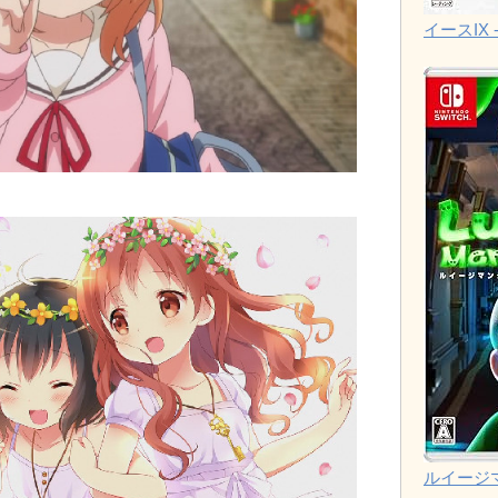
イースIX -
ルイージ