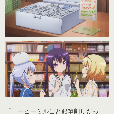
「コーヒーミルごと鉛筆削りだっ