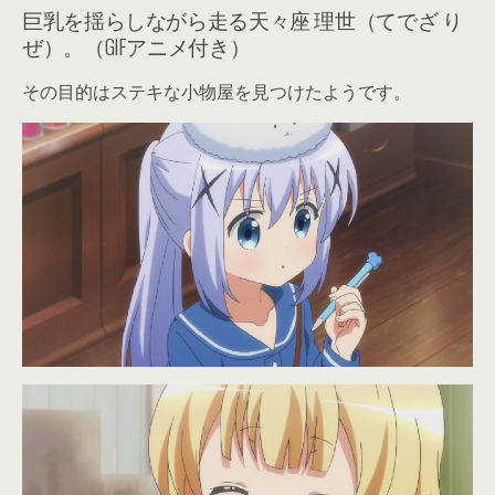
巨乳を揺らしながら走る天々座 理世（てでざ り
ぜ）。（GIFアニメ付き）
その目的はステキな小物屋を見つけたようです。