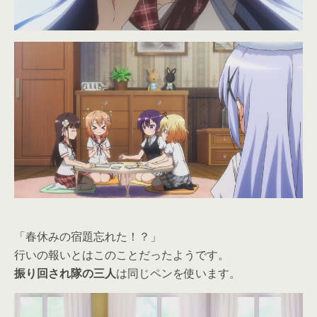
「春休みの宿題忘れた！？」
行いの報いとはこのことだったようです。
振り回され隊の三人
は同じペンを使います。