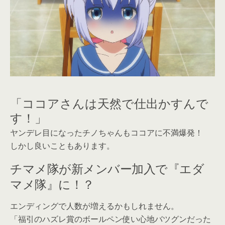
「ココアさんは天然で仕出かすんで
す！」
ヤンデレ目になったチノちゃんもココアに不満爆発！
しかし良いこともあります。
チマメ隊が新メンバー加入で『エダ
マメ隊』に！？
エンディングで人数が増えるかもしれません。
「福引のハズレ賞のボールペン使い心地バツグンだった