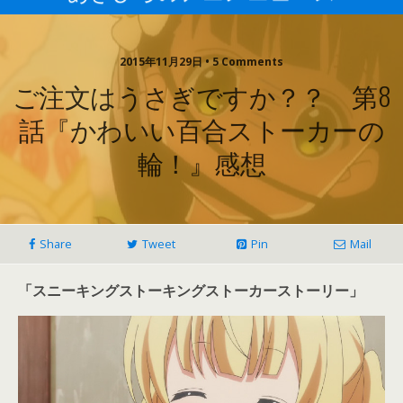
2015年11月29日 • 5 Comments
ご注文はうさぎですか？？ 第8
話『かわいい百合ストーカーの
輪！』感想
Share
Tweet
Pin
Mail
「スニーキングストーキングストーカーストーリー」