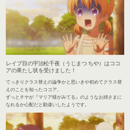
レイプ目の宇治松千夜（うじまつ ちや）はココ
アの果たし状を受けました！
てっきりクラス替えの論争かと思いきや初めてクラス替
えのことを知ったココア。
ずっとチヤが『マリア様がみてる』のようなお姉さまに
なれるか心配だと勘違いしたようです。