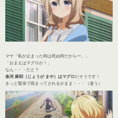
マヤ「私が止まった時は死ぬ時だからー。」
「おまえはマグロか！」
なん・・・だと？
条河 麻耶（じょうが まや）はマグロ
だそうです！
きっと緊張で固まってされるがまま・・・（違う）