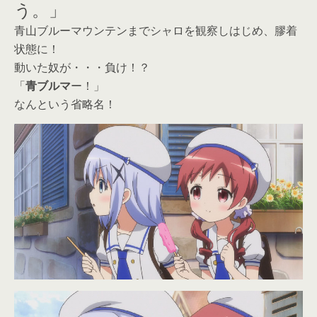
う。」
青山ブルーマウンテンまでシャロを観察しはじめ、膠着
状態に！
動いた奴が・・・負け！？
「
青ブルマ
ー！」
なんという省略名！