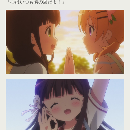
「心はいつも隣の席だよ！」