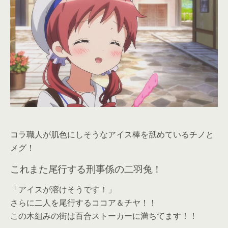
コラ職人が肌色にしそうなアイス棒を舐めているチノと
メグ！
これまた尾行する刑事係の二羽兔！
「アイスが溶けそうです！」
さらに二人を尾行するココア＆チヤ！！
この木組みの街は百合ストーカーに満ちてます！！