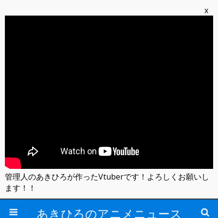
x
管理人のあきひろが作ったVtuberです！よろしくお願いし
ます！！
あきひろのアニメニュース