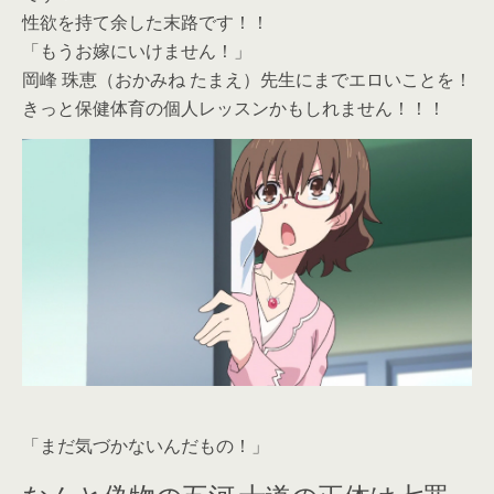
性欲を持て余した末路です！！
「もうお嫁にいけません！」
岡峰 珠恵（おかみね たまえ）先生にまでエロいことを！
きっと保健体育の個人レッスンかもしれません！！！
「まだ気づかないんだもの！」
なんと偽物の五河 士道の正体は七罪