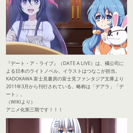
『デート・ア・ライブ』（DATE A LIVE）は、橘公司に
よる日本のライトノベル。イラストはつなこが担当。
KADOKAWA 富士見書房の富士見ファンタジア文庫より
2011年3月から刊行されている。略称は「デアラ」「デ
ート」。
（WIKIより）
アニメ化第三期です！！！