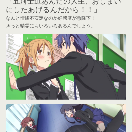
「五河士道あんたの人生、おしまい
にしたあげるんだから！！」
なんと情緒不安定なのか好感度が急降下！
きっと精霊にもいろいろあるんでしょう。