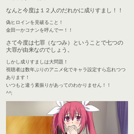
なんと今度は１２人のだれかに成りすまし！！
偽ヒロインを見破ること！
金田一かコナンを呼んでー！！
さて今度は七罪（なつみ）ということで七つの
大罪が由来なのでしょう。
しかし成りすましは大問題！
視聴者は数年ぶりのアニメ化でキャラ設定すら忘れつつ
あります！
いつもと違う素振りがあってのわかりません！！
^^;