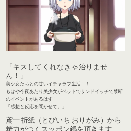
「キスしてくれなきゃ治りませ
ん！」
美少女たちとの甘いイチャラブ生活！！
もはや今夜あたり美少女がベットでサンドイッチで禁断
のイベントがあるはず！
「感想と反応を聞かせて。」
鳶一 折紙（とびいち おりがみ）から
精力がつくスッポン鍋を頂きます。