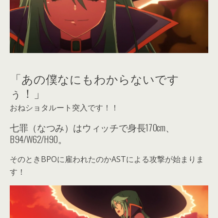
「あの僕なにもわからないです
ぅ！」
おねショタルート突入です！！
七罪（なつみ）はウィッチで身長170cm、
B94/W62/H90。
そのときBPOに雇われたのかASTによる攻撃が始まりま
す！