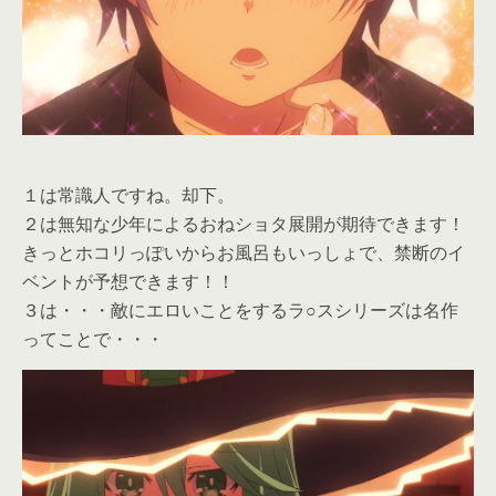
１は常識人ですね。却下。
２は無知な少年によるおねショタ展開が期待できます！
きっとホコリっぽいからお風呂もいっしょで、禁断のイ
ベントが予想できます！！
３は・・・敵にエロいことをするラ○スシリーズは名作
ってことで・・・