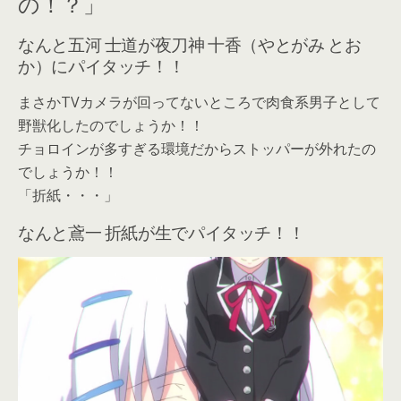
の！？」
なんと五河 士道が夜刀神 十香（やとがみ とお
か）にパイタッチ！！
まさかTVカメラが回ってないところで肉食系男子として
野獣化したのでしょうか！！
チョロインが多すぎる環境だからストッパーが外れたの
でしょうか！！
「折紙・・・」
なんと鳶一 折紙が生でパイタッチ！！