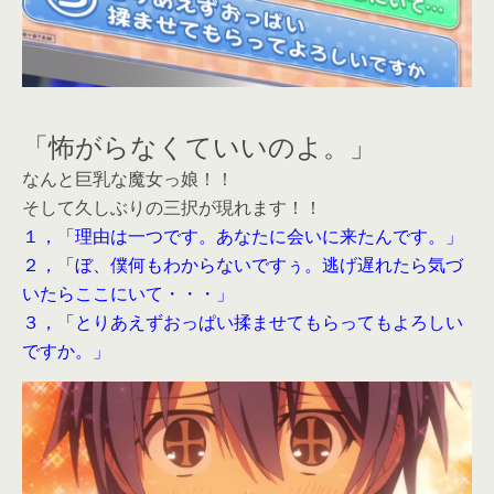
「怖がらなくていいのよ。」
なんと巨乳な魔女っ娘！！
そして久しぶりの三択が現れます！！
１，「理由は一つです。あなたに会いに来たんです。」
２，「ぼ、僕何もわからないですぅ。逃げ遅れたら気づ
いたらここにいて・・・」
３，「とりあえずおっぱい揉ませてもらってもよろしい
ですか。」