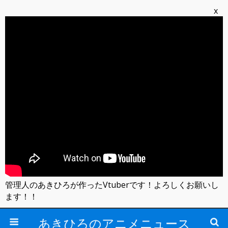
x
管理人のあきひろが作ったVtuberです！よろしくお願いし
ます！！
あきひろのアニメニュース