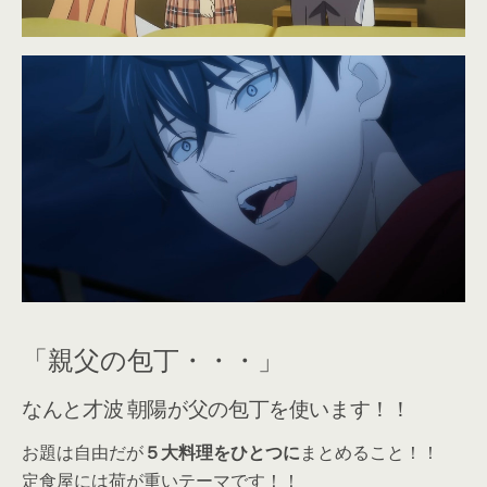
「親父の包丁・・・」
なんと才波 朝陽が父の包丁を使います！！
お題は自由だが
５大料理をひとつに
まとめること！！
定食屋には荷が重いテーマです！！