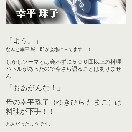
「よう。」
なんと幸平 城一郎が会場に来てます！！
しかしソーマとは会わずに５００回以上の料理
バトルがあったので今さら語ることはありませ
ん。
「おあがんな！」
母の幸平 珠子（ゆきひら たまこ）は
料理が下手！！
凡人だったようです。