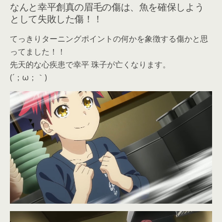
なんと幸平創真の眉毛の傷は、魚を確保しよう
として失敗した傷！！
てっきりターニングポイントの何かを象徴する傷かと思
ってました！！
先天的な心疾患で幸平 珠子が亡くなります。
(´；ω；｀)