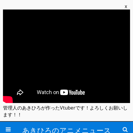
x
管理人のあきひろが作ったVtuberです！よろしくお願いし
ます！！
あきひろのアニメニュース