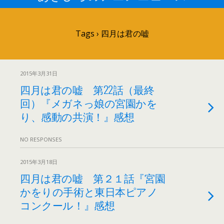
Tags › 四月は君の嘘
2015年3月31日
四月は君の嘘 第22話（最終
回）『メガネっ娘の宮園かを
り、感動の共演！』感想
NO RESPONSES
2015年3月18日
四月は君の嘘 第２１話『宮園
かをりの手術と東日本ピアノ
コンクール！』感想