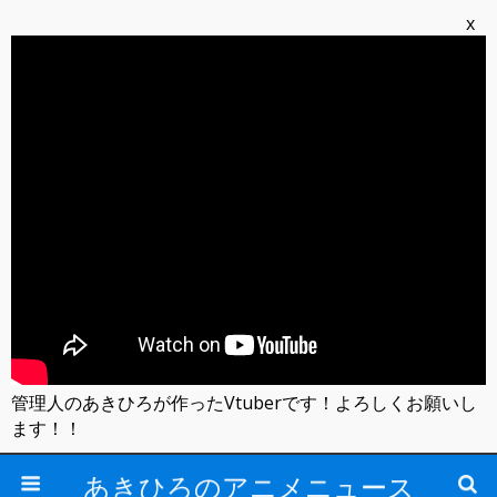
x
管理人のあきひろが作ったVtuberです！よろしくお願いし
ます！！
あきひろのアニメニュース