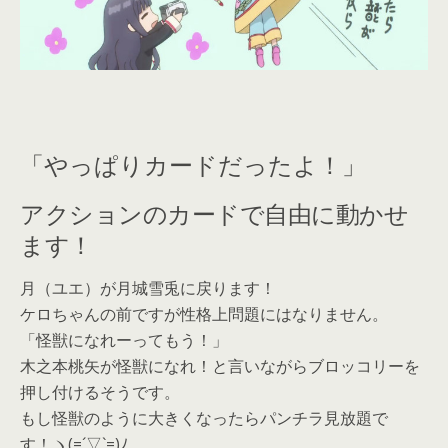
「やっぱりカードだったよ！」
アクションのカードで自由に動かせ
ます！
月（ユエ）が月城雪兎に戻ります！
ケロちゃんの前ですが性格上問題にはなりません。
「怪獣になれーってもう！」
木之本桃矢が怪獣になれ！と言いながらブロッコリーを
押し付けるそうです。
もし怪獣のように大きくなったらパンチラ見放題で
す！ヽ(=´▽`=)ﾉ