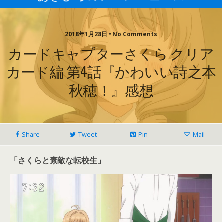
2018年1月28日 • No Comments
カードキャプターさくら クリア
カード編 第4話『かわいい詩之本
秋穂！』感想
Share
Tweet
Pin
Mail
「さくらと素敵な転校生」