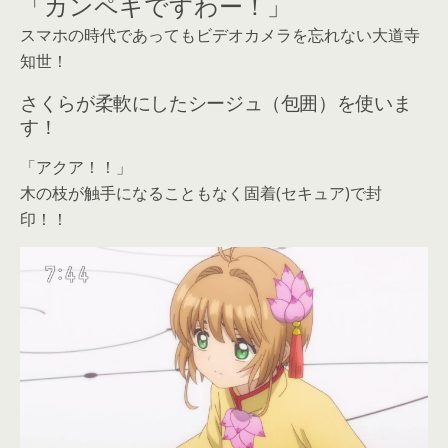
「カンペキですわー！」
スマホの時代であってもビデオカメラを忘れない大道寺
知世！
さくらが柔軟にしたシージュ（包囲）を使いま
す！
「アクア！！」
木の枝が触手になることもなく固着(セキュア)で封
印！！