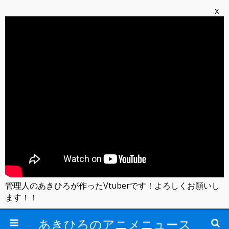
x
管理人のあきひろが作ったVtuberです！よろしくお願いし
ます！！
あきひろのアニメニュース