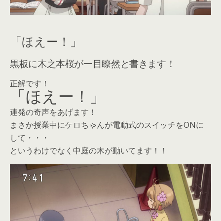
「ほえー！」
黒板に木之本桜が一目瞭然と書きます！
正解です！
「ほえー！」
連発の奇声をあげます！
まさか授業中にケロちゃんが電動式のスイッチをONに
して・・・
というわけでなく中庭の木が動いてます！！