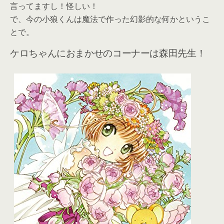
言ってますし！怪しい！
で、今の小狼くんは魔法で作った幻影的な何かというこ
とで。
ケロちゃんにおまかせのコーナーは森田先生！