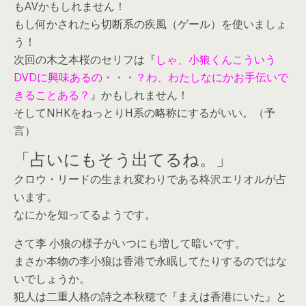
もAVかもしれません！
もし何かされたら切断系の疾風（ゲール）を使いましょ
う！
次回の木之本桜のセリフは『
しゃ、小狼くんこういう
DVDに興味あるの・・・？わ、わたしなにかお手伝いで
きることある？
』かもしれません！
そしてNHKをねっとりH系の略称にするがいい。（予
言）
「占いにもそう出てるね。」
クロウ・リードの生まれ変わりである柊沢エリオルが占
います。
なにかを知ってるようです。
さて李 小狼の様子がいつにも増して暗いです。
まさか本物の李小狼は香港で永眠してたりするのではな
いでしょうか。
犯人は二重人格の詩之本秋穂で『まえは香港にいた』と