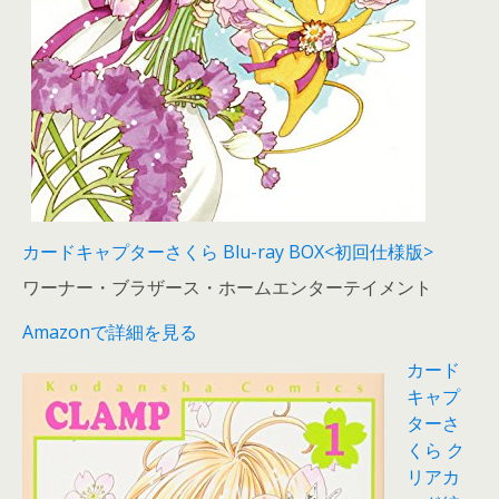
カードキャプターさくら Blu-ray BOX<初回仕様版>
ワーナー・ブラザース・ホームエンターテイメント
Amazonで詳細を見る
カード
キャプ
ターさ
くら ク
リアカ