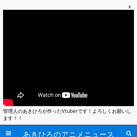
x
管理人のあきひろが作ったVtuberです！よろしくお願いし
ます！！
あきひろのアニメニュース