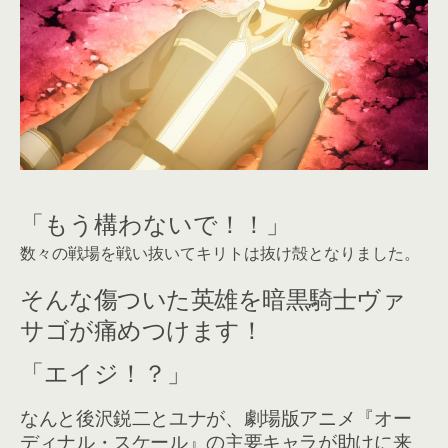
「もう構わないで！！」
数々の戦場を戦い抜いてキリトは抜け殻となりました。
そんな傷ついた英雄を暗黒騎士ヴァ
サゴが痛めつけます！
「エイジ！？」
なんと後沢鋭二とユナが、劇場版アニメ『オー
ディナル・スケール』の主要キャラが助けに来