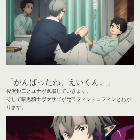
「がんばったね、えいくん。」
後沢鋭二とユナが退場していきます。
そして暗黒騎士ヴァサゴが元ラフィン・コフィンとわか
ります。