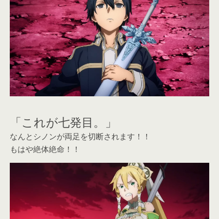
「これが七発目。」
なんとシノンが両足を切断されます！！
もはや絶体絶命！！