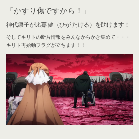
「かすり傷ですから！」
神代凛子が比嘉 健（ひが たける）を助けます！
そしてキリトの断片情報をみんなからかき集めて・・・
キリト再始動フラグが立ちます！！