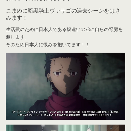
こまめに暗黒騎士ヴァサゴの過去シーンをはさ
みます！
生活費のために日本人である腹違いの弟に自らの腎臓を
渡します。
そのため日本人に恨みを抱いてます！！