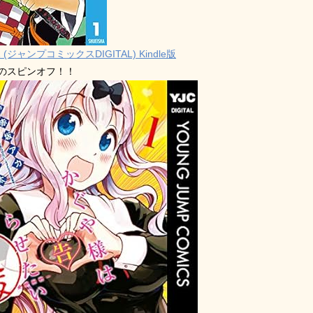
 (ジャンプコミックスDIGITAL) Kindle版
禁のスピンオフ！！