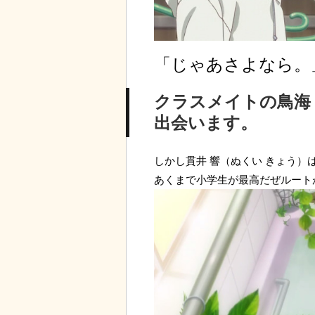
「じゃあさよなら。
クラスメイトの鳥海
出会います。
しかし貫井 響（ぬくい きょう）
あくまで小学生が最高だぜルート