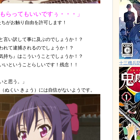
もらってもいいですぅ・・・」
たちがお触り自由を許可します！
と言い訳して事に及ぶのでしょうか！？
われて逮捕されるのでしょうか！？
気持ち』はこういうことでしょうか！？
十三機兵
いいということらしいです！残念！！
いと思う。」
響（ぬくい きょう）には自信がないようです。