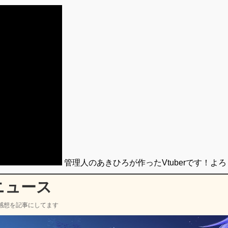
管理人のあきひろが作ったVtuberです！よ
ニュース
感想を記事にしてます