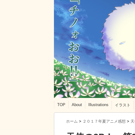
TOP
About
Illustrations
イラスト
ホーム
>
２０１７年夏アニメ感想
>
天