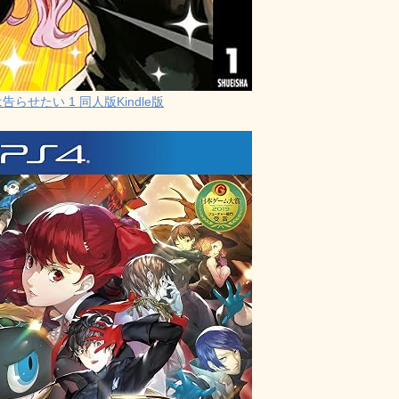
らせたい 1 同人版Kindle版